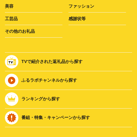
美容
ファッション
工芸品
感謝状等
その他のお礼品
TVで紹介された返礼品から探す
ふるラボチャンネルから探す
ランキングから探す
番組・特集・キャンペーンから探す