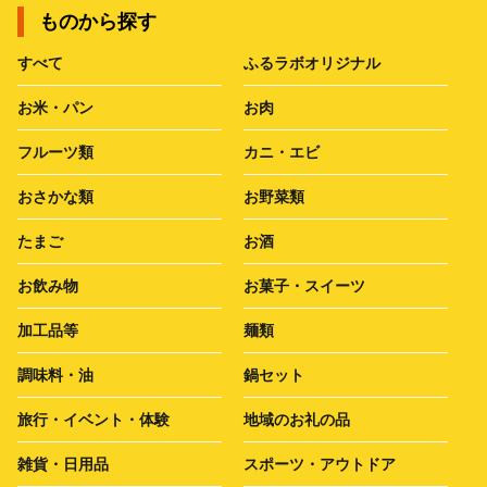
ものから探す
すべて
ふるラボオリジナル
お米・パン
お肉
フルーツ類
カニ・エビ
おさかな類
お野菜類
たまご
お酒
お飲み物
お菓子・スイーツ
加工品等
麺類
調味料・油
鍋セット
旅行・イベント・体験
地域のお礼の品
雑貨・日用品
スポーツ・アウトドア