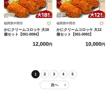
福岡県中間市
福岡県中間市
かにクリームコロッケ 大18
かにクリームコロッケ 大12
個セット【001-0094】
個セット【001-0093】
12,000
10,000
円
円
1
2
3
4
5
次へ