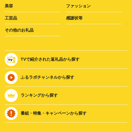
美容
ファッション
工芸品
感謝状等
その他のお礼品
TVで紹介された返礼品から探す
ふるラボチャンネルから探す
ランキングから探す
番組・特集・キャンペーンから探す