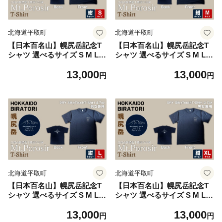
北海道平取町
北海道平取町
【日本百名山】幌尻岳記念T
【日本百名山】幌尻岳記念T
シャツ 選べるサイズ S M L X
シャツ 選べるサイズ S M L X
L （紺 Sサイズ） 【 ふるさ
L（紺 Mサイズ） 【 ふるさと
13,000
13,000
と納税 人気 おすすめ ランキ
納税 人気おすすめ ランキン
円
円
ング Tシャツ シャツ 幌尻岳
グ Tシャツ シャツ 幌尻岳 山
山 記念Tシャツ 記念 日本百
記念Tシャツ 記念 日本百名山
名山 お土産 ギフト 北海道 平
お土産 ギフト 北海道 平取町
取町 送料無料 】 BRTJ021
送料無料 】 BRTJ022
北海道平取町
北海道平取町
【日本百名山】幌尻岳記念T
【日本百名山】幌尻岳記念T
シャツ 選べるサイズ S M L X
シャツ 選べるサイズ S M L X
L（紺 Lサイズ） 【 ふるさと
L（紺 XLサイズ） 【 ふるさ
13,000
13,000
納税 人気おすすめ ランキン
と納税 人気おすすめ ランキ
円
円