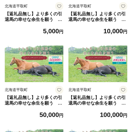
北海道平取町
北海道平取町
【返礼品無し】より多くの引
【返礼品無し】より多くの引
退馬の幸せな余生を願う Yo
退馬の幸せな余生を願う Yo
giboヴェルサイユリゾートフ
giboヴェルサイユリゾートフ
5,000
10,000
ァーム（5千円コース）【ふ
ァーム（1万円コース）【ふ
円
円
るさと納税 人気 おすすめ ラ
るさと納税 人気 おすすめ ラ
ンキング 馬 競馬 競走馬 引退
ンキング 馬 競馬 競走馬 引退
馬 高齢馬 養老牧場 北海道 平
馬 高齢馬 養老牧場 北海道 平
取町 びらとり 送料無料】BR
取町 びらとり 送料無料】BR
TV024-02
TV024-03
北海道平取町
北海道平取町
【返礼品無し】より多くの引
【返礼品無し】より多くの引
退馬の幸せな余生を願う Yo
退馬の幸せな余生を願う Yo
giboヴェルサイユリゾートフ
giboヴェルサイユリゾートフ
50,000
100,000
ァーム（5万円コース）【ふ
ァーム（10万円コース）【ふ
円
円
るさと納税 人気 おすすめ ラ
るさと納税 人気 おすすめ ラ
ンキング 馬 競馬 競走馬 引退
ンキング 馬 競馬 競走馬 引退
馬 高齢馬 養老牧場 北海道 平
馬 高齢馬 養老牧場 北海道 平