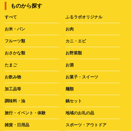
ものから探す
すべて
ふるラボオリジナル
お米・パン
お肉
フルーツ類
カニ・エビ
おさかな類
お野菜類
たまご
お酒
お飲み物
お菓子・スイーツ
加工品等
麺類
調味料・油
鍋セット
旅行・イベント・体験
地域のお礼の品
雑貨・日用品
スポーツ・アウトドア