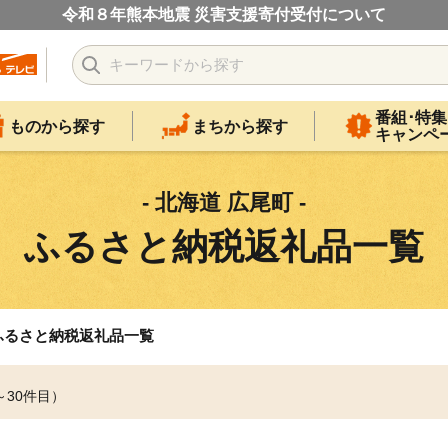
令和８年熊本地震 災害支援寄付受付について
番組･特集
ものから探す
まちから探す
キャンペ
- 北海道 広尾町 -
ふるさと納税返礼品一覧
ふるさと納税返礼品一覧
～30件目）