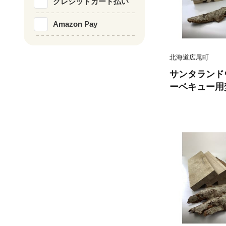
クレジットカード払い
Amazon Pay
北海道広尾町
サンタランド
ーベキュー用
【株式会社神野
1）