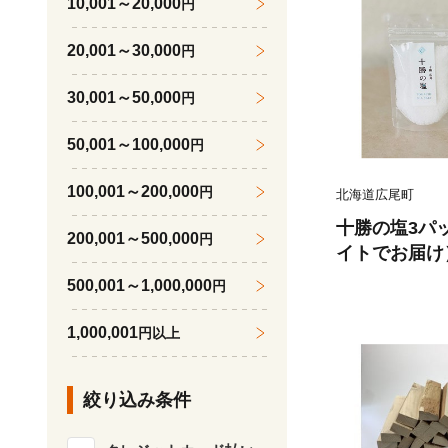
10,001～20,000
円
20,001～30,000
円
30,001～50,000
円
50,001～100,000
円
100,001～200,000
円
北海道広尾町
十勝の塩3パ
200,001～500,000
円
イトでお届け）
03)
500,001～1,000,000
円
1,000,001
円以上
絞り込み条件