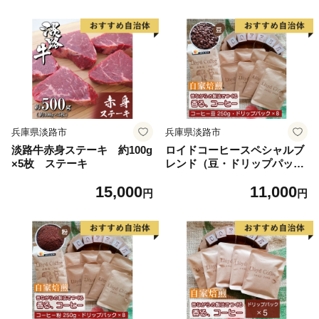
兵庫県淡路市
兵庫県淡路市
淡路牛赤身ステーキ 約100g
ロイドコーヒースペシャルブ
×5枚 ステーキ
レンド（豆・ドリップパック
セット）
15,000
11,000
円
円