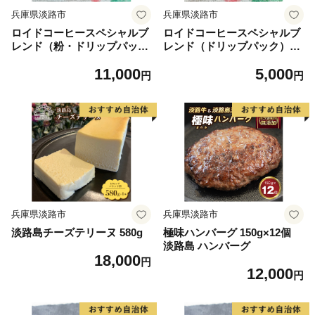
兵庫県淡路市
兵庫県淡路市
ロイドコーヒースペシャルブ
ロイドコーヒースペシャルブ
レンド（粉・ドリップパック
レンド（ドリップパック）10
セット）
g×5個 自家焙煎
11,000
5,000
円
円
兵庫県淡路市
兵庫県淡路市
淡路島チーズテリーヌ 580g
極味ハンバーグ 150g×12個
淡路島 ハンバーグ
18,000
円
12,000
円