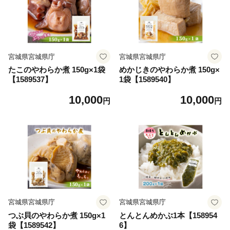
宮城県宮城県庁
宮城県宮城県庁
たこのやわらか煮 150g×1袋
めかじきのやわらか煮 150g×
【1589537】
1袋【1589540】
10,000
10,000
円
円
宮城県宮城県庁
宮城県宮城県庁
つぶ貝のやわらか煮 150g×1
とんとんめかぶ1本【158954
袋【1589542】
6】