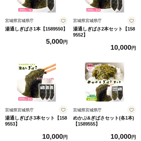
宮城県宮城県庁
宮城県宮城県庁
湯通しぎばさ1本【1589550】
湯通しぎばさ2本セット【158
9552】
5,000
円
10,000
円
宮城県宮城県庁
宮城県宮城県庁
湯通しぎばさ3本セット【158
めかぶ&ぎばさセット(各1本)
9553】
【1589555】
10,000
10,000
円
円