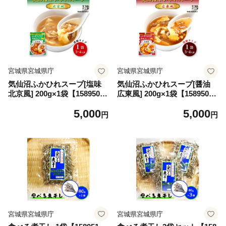
宮城県宮城県庁
宮城県宮城県庁
気仙沼ふかひれスープ[塩味
気仙沼ふかひれスープ[醤油
北京風] 200g×1袋【158950
広東風] 200g×1袋【158950
6】
8】
5,000
5,000
円
円
宮城県宮城県庁
宮城県宮城県庁