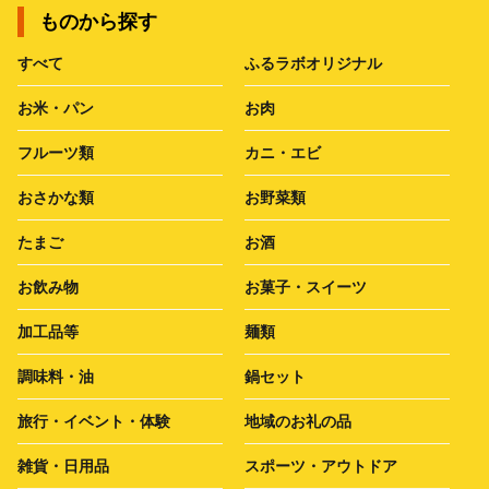
ものから探す
すべて
ふるラボオリジナル
お米・パン
お肉
フルーツ類
カニ・エビ
おさかな類
お野菜類
たまご
お酒
お飲み物
お菓子・スイーツ
加工品等
麺類
調味料・油
鍋セット
旅行・イベント・体験
地域のお礼の品
雑貨・日用品
スポーツ・アウトドア