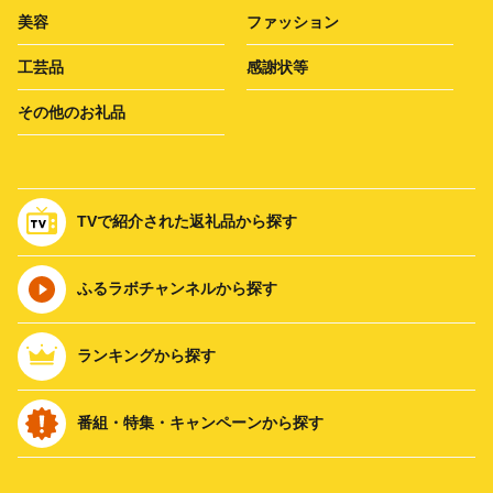
美容
ファッション
工芸品
感謝状等
その他のお礼品
TVで紹介された返礼品から探す
ふるラボチャンネルから探す
ランキングから探す
番組・特集・キャンペーンから探す