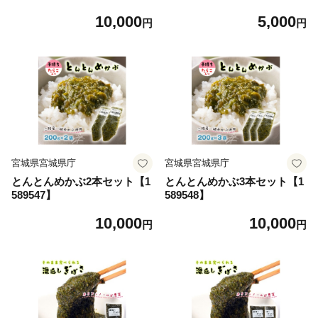
10,000
5,000
円
円
宮城県宮城県庁
宮城県宮城県庁
とんとんめかぶ2本セット【1
とんとんめかぶ3本セット【1
589547】
589548】
10,000
10,000
円
円