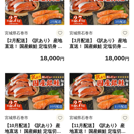
宮城県石巻市
宮城県石巻市
【2月配送】《訳あり》 産地
【3月配送】《訳あり》 産地
直送！ 国産銀鮭 定塩切身 2.7
直送！ 国産銀鮭 定塩切身 2.7
kg 冷凍 銀鮭 切り身 サケ 家
kg 冷凍 銀鮭 切り身 サケ 家
18,000
18,000
庭用 塩鮭 宮城県 石巻市
庭用 塩鮭 宮城県 石巻市
円
円
宮城県石巻市
宮城県石巻市
【10月配送】《訳あり》 産
【11月配送】《訳あり》 産
地直送！ 国産銀鮭 定塩切身
地直送！ 国産銀鮭 定塩切身