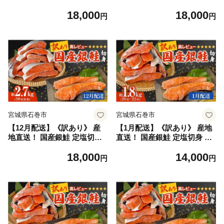
2.7kg 冷凍 銀鮭 切り身 サケ
2.7kg 冷凍 銀鮭 切り身 サケ
18,000
18,000
家庭用 塩鮭 宮城県 石巻市
家庭用 塩鮭 宮城県 石巻市
円
円
宮城県石巻市
宮城県石巻市
【12月配送】《訳あり》 産
【1月配送】《訳あり》 産地
地直送！ 国産銀鮭 定塩切身
直送！ 国産銀鮭 定塩切身 1.8
2.7kg 冷凍 銀鮭 切り身 サケ
kg 冷凍 銀鮭 切り身 サケ 家
18,000
14,000
家庭用 塩鮭 宮城県 石巻市
庭用 塩鮭 宮城県 石巻市
円
円