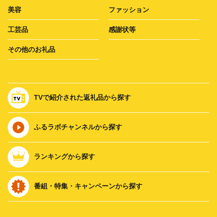
美容
ファッション
工芸品
感謝状等
その他のお礼品
TVで紹介された返礼品から探す
ふるラボチャンネルから探す
ランキングから探す
番組・特集・キャンペーンから探す