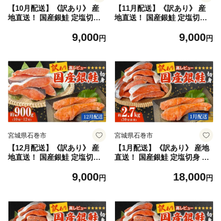
【10月配送】《訳あり》 産
【11月配送】《訳あり》 産
地直送！ 国産銀鮭 定塩切身
地直送！ 国産銀鮭 定塩切身
0.9kg 冷凍 銀鮭 切り身 サケ
0.9kg 冷凍 銀鮭 切り身 サケ
9,000
9,000
家庭用 塩鮭 宮城県 石巻市
家庭用 塩鮭 宮城県 石巻市
円
円
宮城県石巻市
宮城県石巻市
【12月配送】《訳あり》 産
【1月配送】《訳あり》 産地
地直送！ 国産銀鮭 定塩切身
直送！ 国産銀鮭 定塩切身 2.7
0.9kg 冷凍 銀鮭 切り身 サケ
kg 冷凍 銀鮭 切り身 サケ 家
9,000
18,000
家庭用 塩鮭 宮城県 石巻市
庭用 塩鮭 宮城県 石巻市
円
円