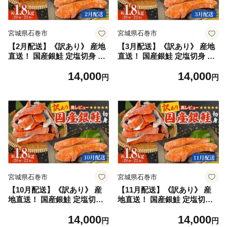
宮城県石巻市
宮城県石巻市
【2月配送】《訳あり》 産地
【3月配送】《訳あり》 産地
直送！ 国産銀鮭 定塩切身 1.8
直送！ 国産銀鮭 定塩切身 1.8
kg 冷凍 銀鮭 切り身 サケ 家
kg 冷凍 銀鮭 切り身 サケ 家
14,000
14,000
庭用 塩鮭 宮城県 石巻市
庭用 塩鮭 宮城県 石巻市
円
円
宮城県石巻市
宮城県石巻市
【10月配送】《訳あり》 産
【11月配送】《訳あり》 産
地直送！ 国産銀鮭 定塩切身
地直送！ 国産銀鮭 定塩切身
1.8kg 冷凍 銀鮭 切り身 サケ
1.8kg 冷凍 銀鮭 切り身 サケ
14,000
14,000
家庭用 塩鮭 宮城県 石巻市
家庭用 塩鮭 宮城県 石巻市
円
円