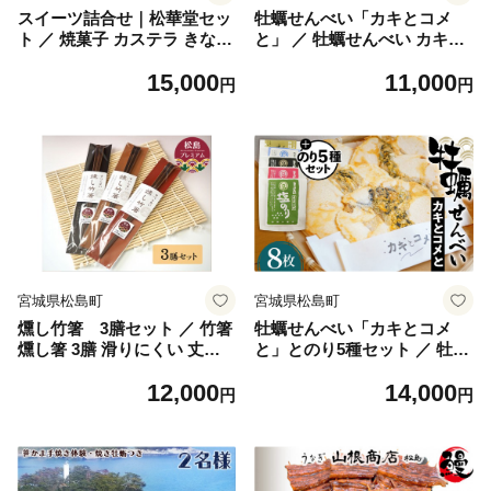
スイーツ詰合せ｜松華堂セッ
牡蠣せんべい「カキとコメ
ト ／ 焼菓子 カステラ きなこ
と」 ／ 牡蠣せんべい カキと
サンド ギフト おやつ 手土産
コメと 米粉 煎餅 おやつ 磯の
15,000
11,000
老舗 しっとり 香ばしい 素材
風味 海鮮スナック おつまみ
円
円
の味 お取り寄せ 口コミ No.0
ギフト 海の旨み サクッと こ
12
だわり素材 お取り寄せ 口コ
ミ No.014
宮城県松島町
宮城県松島町
燻し竹箸 3膳セット ／ 竹箸
牡蠣せんべい「カキとコメ
燻し箸 3膳 滑りにくい 丈夫
と」とのり5種セット ／ 牡蠣
和食 食器 竹製 台所雑貨 お取
せんべい カキとコメと 米粉
12,000
14,000
り寄せ ギフト 生活雑貨 手仕
煎餅 海苔 5種 おやつ おつま
円
円
事 口コミ 使い心地 No.022
み 磯の風味 サクッと 海の味
覚 食べ比べ お取り寄せ 口コ
ミ No.042