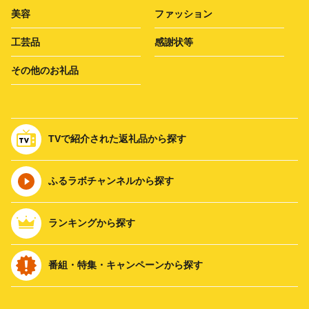
美容
ファッション
工芸品
感謝状等
その他のお礼品
TVで紹介された返礼品から探す
ふるラボチャンネルから探す
ランキングから探す
番組・特集・キャンペーンから探す