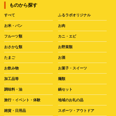
ものから探す
すべて
ふるラボオリジナル
お米・パン
お肉
フルーツ類
カニ・エビ
おさかな類
お野菜類
たまご
お酒
お飲み物
お菓子・スイーツ
加工品等
麺類
調味料・油
鍋セット
旅行・イベント・体験
地域のお礼の品
雑貨・日用品
スポーツ・アウトドア