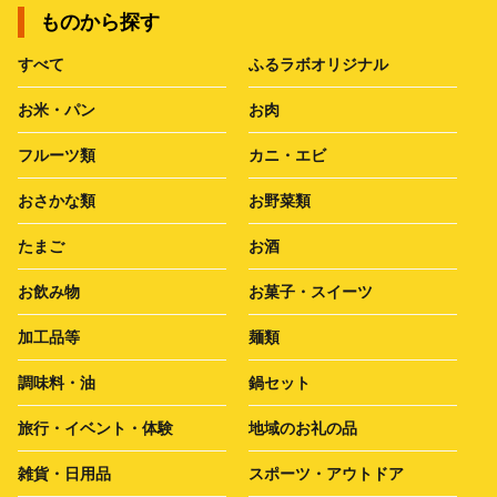
ものから探す
すべて
ふるラボオリジナル
お米・パン
お肉
フルーツ類
カニ・エビ
おさかな類
お野菜類
たまご
お酒
お飲み物
お菓子・スイーツ
加工品等
麺類
調味料・油
鍋セット
旅行・イベント・体験
地域のお礼の品
雑貨・日用品
スポーツ・アウトドア