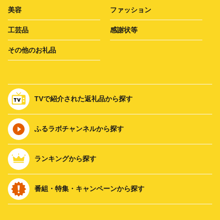
美容
ファッション
工芸品
感謝状等
その他のお礼品
TVで紹介された返礼品から探す
ふるラボチャンネルから探す
ランキングから探す
番組・特集・キャンペーンから探す