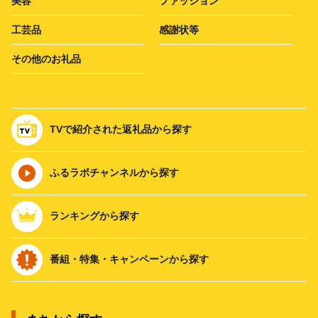
美容
ファッション
工芸品
感謝状等
その他のお礼品
TVで紹介された返礼品から探す
ふるラボチャンネルから探す
ランキングから探す
番組・特集・キャンペーンから探す