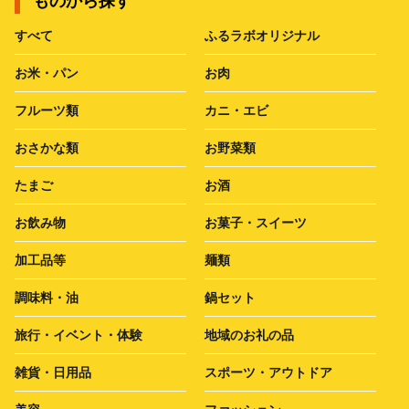
ものから探す
すべて
ふるラボオリジナル
お米・パン
お肉
フルーツ類
カニ・エビ
おさかな類
お野菜類
たまご
お酒
お飲み物
お菓子・スイーツ
加工品等
麺類
調味料・油
鍋セット
旅行・イベント・体験
地域のお礼の品
雑貨・日用品
スポーツ・アウトドア