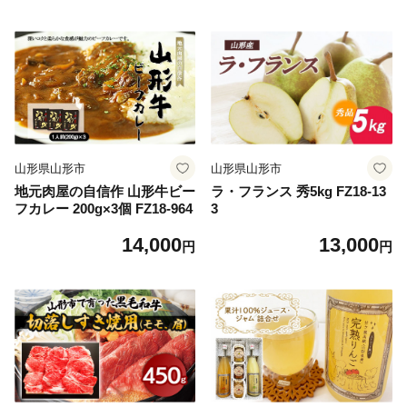
山形県山形市
山形県山形市
地元肉屋の自信作 山形牛ビー
ラ・フランス 秀5kg FZ18-13
フカレー 200g×3個 FZ18-964
3
14,000
13,000
円
円