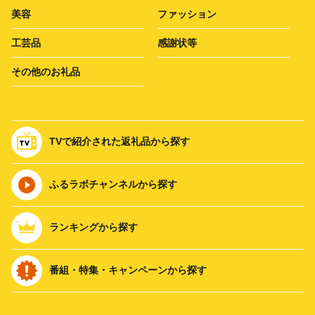
美容
ファッション
工芸品
感謝状等
その他のお礼品
TVで紹介された返礼品から探す
ふるラボチャンネルから探す
ランキングから探す
番組・特集・キャンペーンから探す