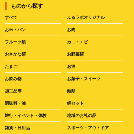
ものから探す
すべて
ふるラボオリジナル
お米・パン
お肉
フルーツ類
カニ・エビ
おさかな類
お野菜類
たまご
お酒
お飲み物
お菓子・スイーツ
加工品等
麺類
調味料・油
鍋セット
旅行・イベント・体験
地域のお礼の品
雑貨・日用品
スポーツ・アウトドア