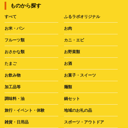
ものから探す
すべて
ふるラボオリジナル
お米・パン
お肉
フルーツ類
カニ・エビ
おさかな類
お野菜類
たまご
お酒
お飲み物
お菓子・スイーツ
加工品等
麺類
調味料・油
鍋セット
旅行・イベント・体験
地域のお礼の品
雑貨・日用品
スポーツ・アウトドア