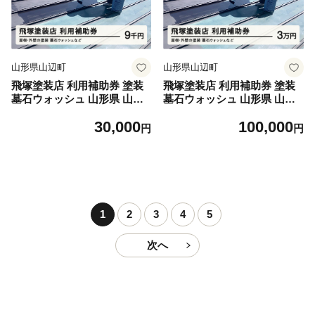
山形県山辺町
山形県山辺町
飛塚塗装店 利用補助券 塗装
飛塚塗装店 利用補助券 塗装
墓石ウォッシュ 山形県 山辺
墓石ウォッシュ 山形県 山辺
町 利用券 9000円分 tz-hkxxx
町 利用券 30000円分 tz-hkxx
30,000
100,000
送料無料
x 送料無料
円
円
1
2
3
4
5
次へ