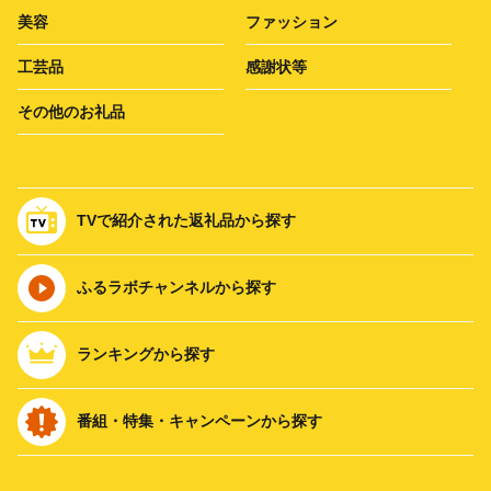
美容
ファッション
工芸品
感謝状等
その他のお礼品
TVで紹介された返礼品から探す
ふるラボチャンネルから探す
ランキングから探す
番組・特集・キャンペーンから探す