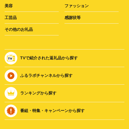
美容
ファッション
工芸品
感謝状等
その他のお礼品
TVで紹介された返礼品から探す
ふるラボチャンネルから探す
ランキングから探す
番組・特集・キャンペーンから探す