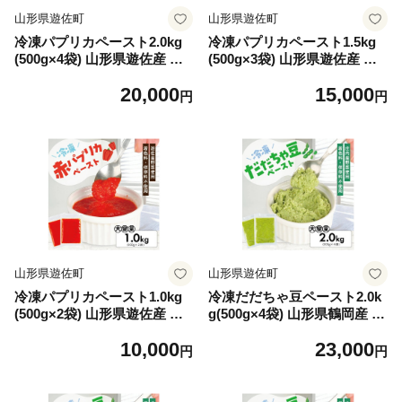
山形県遊佐町
山形県遊佐町
冷凍パプリカペースト2.0kg
冷凍パプリカペースト1.5kg
(500g×4袋) 山形県遊佐産 冷
(500g×3袋) 山形県遊佐産 冷
凍便 ※離島発送不可 冷凍 パ
凍便 ※離島発送不可 冷凍 パ
20,000
15,000
プリカ 野菜 野菜ペースト 離
プリカ 野菜 野菜ペースト 離
円
円
乳食 介護食 小分け ゆざ食彩
乳食 介護食 小分け ゆざ食彩
工房 遊佐町 庄内 東北
工房 遊佐町 庄内 東北
山形県遊佐町
山形県遊佐町
冷凍パプリカペースト1.0kg
冷凍だだちゃ豆ペースト2.0k
(500g×2袋) 山形県遊佐産 冷
g(500g×4袋) 山形県鶴岡産 冷
凍便 ※離島発送不可 冷凍 パ
凍便 ※離島発送不可 冷凍 だ
10,000
23,000
プリカ 野菜 野菜ペースト 離
だちゃ豆 枝豆 野菜 野菜ペー
円
円
乳食 介護食 小分け ゆざ食彩
スト 離乳食 介護食 小分け ゆ
工房 遊佐町 庄内 東北
ざ食彩工房 遊佐町 庄内 東北