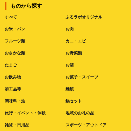
ものから探す
すべて
ふるラボオリジナル
お米・パン
お肉
フルーツ類
カニ・エビ
おさかな類
お野菜類
たまご
お酒
お飲み物
お菓子・スイーツ
加工品等
麺類
調味料・油
鍋セット
旅行・イベント・体験
地域のお礼の品
雑貨・日用品
スポーツ・アウトドア