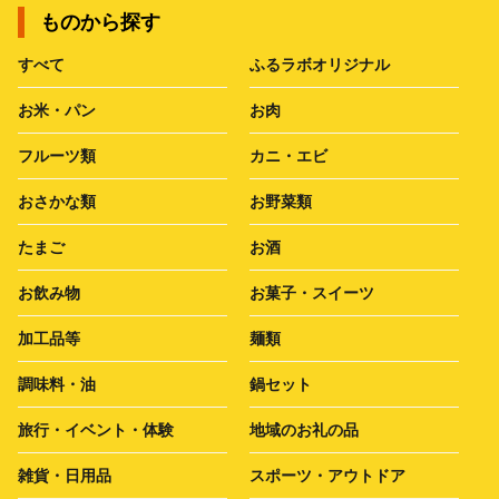
ものから探す
すべて
ふるラボオリジナル
お米・パン
お肉
フルーツ類
カニ・エビ
おさかな類
お野菜類
たまご
お酒
お飲み物
お菓子・スイーツ
加工品等
麺類
調味料・油
鍋セット
旅行・イベント・体験
地域のお礼の品
雑貨・日用品
スポーツ・アウトドア