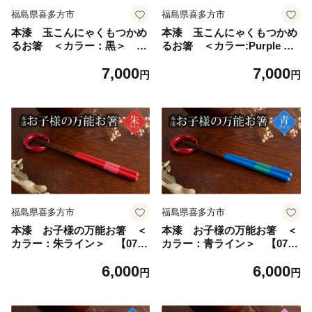
福島県喜多方市
福島県喜多方市
本漆 玉こんにゃくもつかめ
本漆 玉こんにゃくもつかめ
るお箸 ＜カラー：黒＞
るお箸 ＜カラー:Purple Ha
【07208-0541】
ze＞ 【07208-0542】
7,000
7,000
円
円
福島県喜多方市
福島県喜多方市
本漆 お子様の万能お箸 ＜
本漆 お子様の万能お箸 ＜
カラー：朱ライン＞ 【0720
カラー：青ライン＞ 【0720
8-0543】
8-0544】
6,000
6,000
円
円