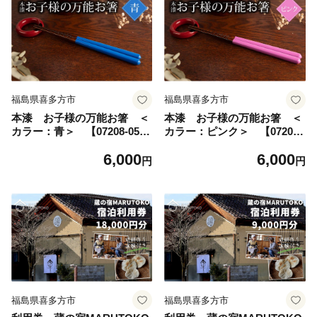
福島県喜多方市
福島県喜多方市
本漆 お子様の万能お箸 ＜
本漆 お子様の万能お箸 ＜
カラー：青＞ 【07208-054
カラー：ピンク＞ 【07208-
5】
0546】
6,000
6,000
円
円
福島県喜多方市
福島県喜多方市