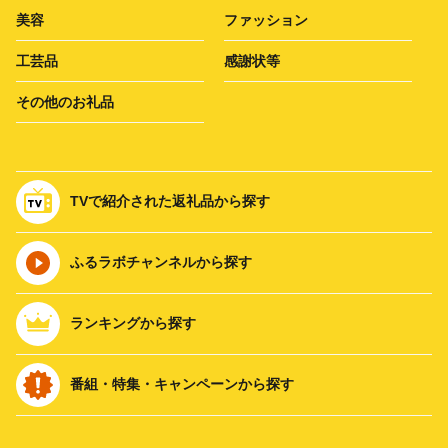
美容
ファッション
工芸品
感謝状等
その他のお礼品
TVで紹介された返礼品から探す
ふるラボチャンネルから探す
ランキングから探す
番組・特集・キャンペーンから探す