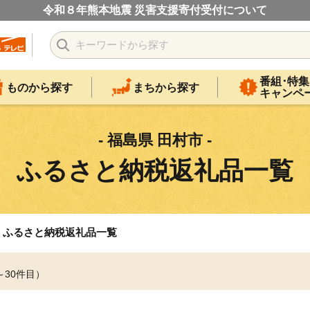
令和８年熊本地震 災害支援寄付受付について
番組･特集
ものから探す
まちから探す
キャンペ
- 福島県 田村市 -
ふるさと納税返礼品一覧
ふるさと納税返礼品一覧
～30件目）