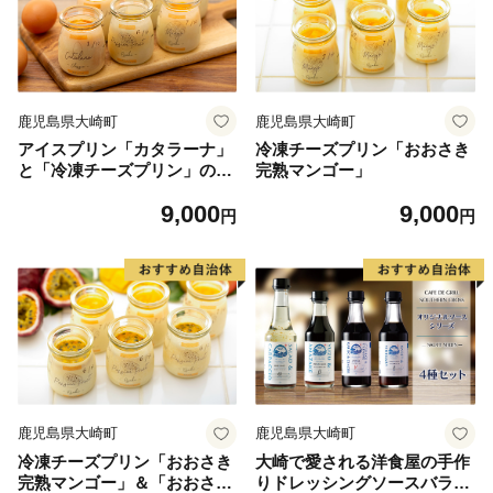
鹿児島県大崎町
鹿児島県大崎町
アイスプリン「カタラーナ」
冷凍チーズプリン「おおさき
と「冷凍チーズプリン」のセ
完熟マンゴー」
ット
9,000
9,000
円
円
鹿児島県大崎町
鹿児島県大崎町
冷凍チーズプリン「おおさき
大崎で愛される洋食屋の手作
完熟マンゴー」＆「おおさき
りドレッシングソースバラエ