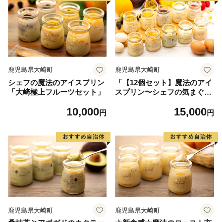
鹿児島県大崎町
鹿児島県大崎町
シェフの魔法のアイスプリン
「【12個セット】魔法のアイ
「大崎極上フルーツセット」
スプリン〜シェフの気まぐれ
ワクワクシークレットBOX〜
10,000
15,000
【限定セット】」
円
円
鹿児島県大崎町
鹿児島県大崎町