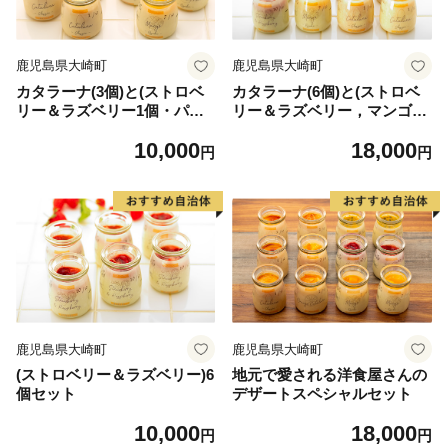
鹿児島県大崎町
鹿児島県大崎町
カタラーナ(3個)と(ストロベ
カタラーナ(6個)と(ストロベ
リー＆ラズベリー1個・パッ
リー＆ラズベリー，マンゴー
ションフルーツ1個・マンゴ
各3個)セット
10,000
18,000
ー1個)セット
円
円
鹿児島県大崎町
鹿児島県大崎町
(ストロベリー＆ラズベリー)6
地元で愛される洋食屋さんの
個セット
デザートスペシャルセット
10,000
18,000
円
円