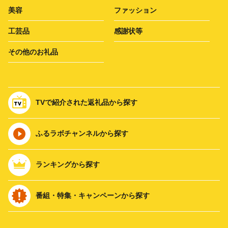
美容
ファッション
工芸品
感謝状等
その他のお礼品
TVで紹介された返礼品から探す
ふるラボチャンネルから探す
ランキングから探す
番組・特集・キャンペーンから探す