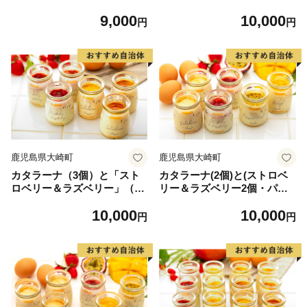
パッションフルーツ」
ティセット
9,000
10,000
円
円
鹿児島県大崎町
鹿児島県大崎町
カタラーナ（3個）と「スト
カタラーナ(2個)と(ストロベ
ロベリー＆ラズベリー」（3
リー＆ラズベリー2個・パッ
個）
ションフルーツ1個・マンゴ
10,000
10,000
ー1個)セット
円
円