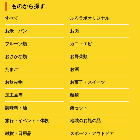
ものから探す
すべて
ふるラボオリジナル
お米・パン
お肉
フルーツ類
カニ・エビ
おさかな類
お野菜類
たまご
お酒
お飲み物
お菓子・スイーツ
加工品等
麺類
調味料・油
鍋セット
旅行・イベント・体験
地域のお礼の品
雑貨・日用品
スポーツ・アウトドア