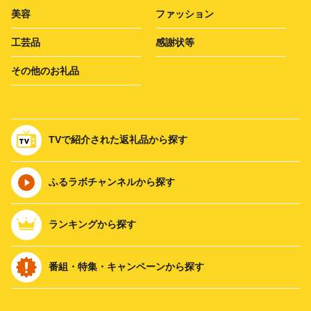
美容
ファッション
工芸品
感謝状等
その他のお礼品
TVで紹介された返礼品から探す
ふるラボチャンネルから探す
ランキングから探す
番組・特集・キャンペーンから探す