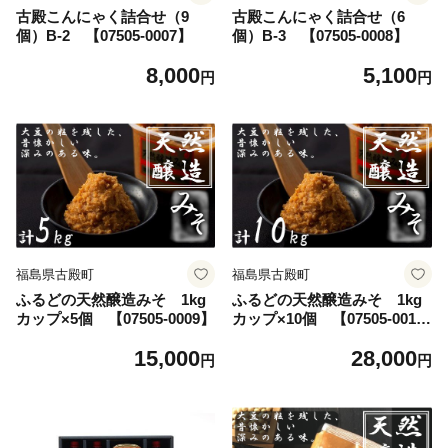
古殿こんにゃく詰合せ（9
古殿こんにゃく詰合せ（6
個）B-2 【07505-0007】
個）B-3 【07505-0008】
8,000
5,100
円
円
福島県古殿町
福島県古殿町
ふるどの天然醸造みそ 1kg
ふるどの天然醸造みそ 1kg
カップ×5個 【07505-0009】
カップ×10個 【07505-001
0】
15,000
28,000
円
円