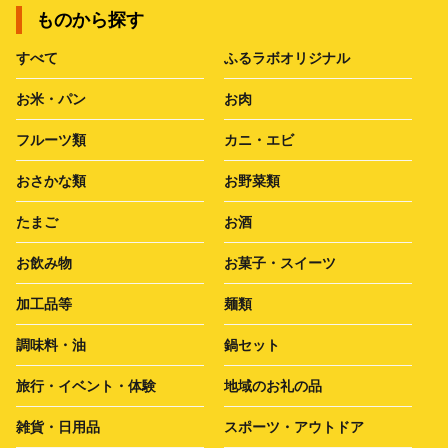
ものから探す
すべて
ふるラボオリジナル
お米・パン
お肉
フルーツ類
カニ・エビ
おさかな類
お野菜類
たまご
お酒
お飲み物
お菓子・スイーツ
加工品等
麺類
調味料・油
鍋セット
旅行・イベント・体験
地域のお礼の品
雑貨・日用品
スポーツ・アウトドア