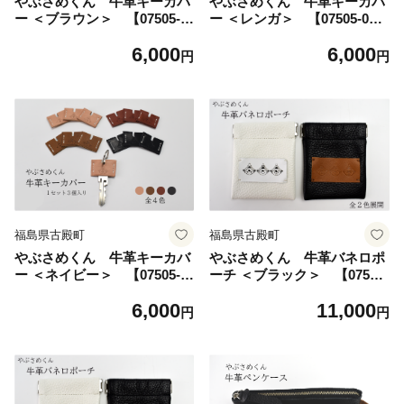
やぶさめくん 牛革キーカバ
やぶさめくん 牛革キーカバ
ー ＜ブラウン＞ 【07505-0
ー ＜レンガ＞ 【07505-002
025-B】
5-C】
6,000
6,000
円
円
福島県古殿町
福島県古殿町
やぶさめくん 牛革キーカバ
やぶさめくん 牛革バネロポ
ー ＜ネイビー＞ 【07505-0
ーチ ＜ブラック＞ 【07505-
025-D】
0026-A】
6,000
11,000
円
円