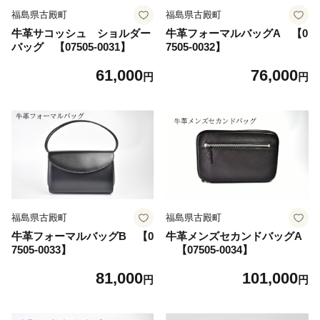
福島県古殿町
福島県古殿町
牛革サコッシュ ショルダー
牛革フォーマルバッグA 【0
バッグ 【07505-0031】
7505-0032】
61,000
76,000
円
円
福島県古殿町
福島県古殿町
牛革フォーマルバッグB 【0
牛革メンズセカンドバッグA
7505-0033】
【07505-0034】
81,000
101,000
円
円