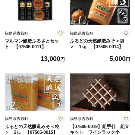
福島県古殿町
福島県古殿町
マルマン醸造ふるさとセッ
ふるどの天然醸造みそ＜袋
ト 【07505-0011】
＞ 1kg 【07505-0014】
13,000
5,000
円
円
福島県古殿町
福島県古殿町
ふるどの天然醸造みそ＜袋
【07505-0019】組手什 組立
＞ 2㎏ 【07505-0015】
キット ワインラック小