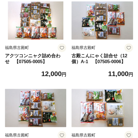
福島県古殿町
福島県古殿町
アクツコンニャク詰め合わ
古殿こんにゃく詰合せ（12
せ 【07505-0005】
個）A-1 【07505-0006】
12,000
11,000
円
円
福島県古殿町
福島県古殿町