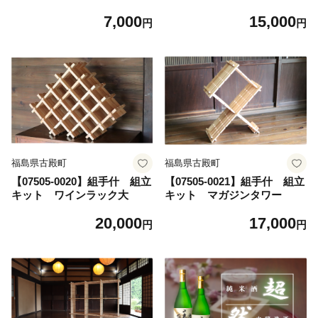
7,000
15,000
円
円
福島県古殿町
福島県古殿町
【07505-0020】組手什 組立
【07505-0021】組手什 組立
キット ワインラック大
キット マガジンタワー
20,000
17,000
円
円