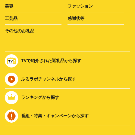
美容
ファッション
工芸品
感謝状等
その他のお礼品
TVで紹介された返礼品から探す
ふるラボチャンネルから探す
ランキングから探す
番組・特集・キャンペーンから探す