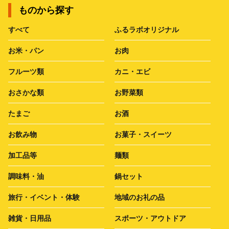
ものから探す
すべて
ふるラボオリジナル
お米・パン
お肉
フルーツ類
カニ・エビ
おさかな類
お野菜類
たまご
お酒
お飲み物
お菓子・スイーツ
加工品等
麺類
調味料・油
鍋セット
旅行・イベント・体験
地域のお礼の品
雑貨・日用品
スポーツ・アウトドア