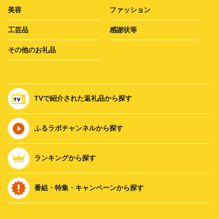
美容
ファッション
工芸品
感謝状等
その他のお礼品
TVで紹介された返礼品から探す
ふるラボチャンネルから探す
ランキングから探す
番組・特集・キャンペーンから探す