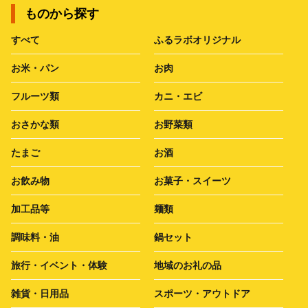
ものから探す
すべて
ふるラボオリジナル
お米・パン
お肉
フルーツ類
カニ・エビ
おさかな類
お野菜類
たまご
お酒
お飲み物
お菓子・スイーツ
加工品等
麺類
調味料・油
鍋セット
旅行・イベント・体験
地域のお礼の品
雑貨・日用品
スポーツ・アウトドア