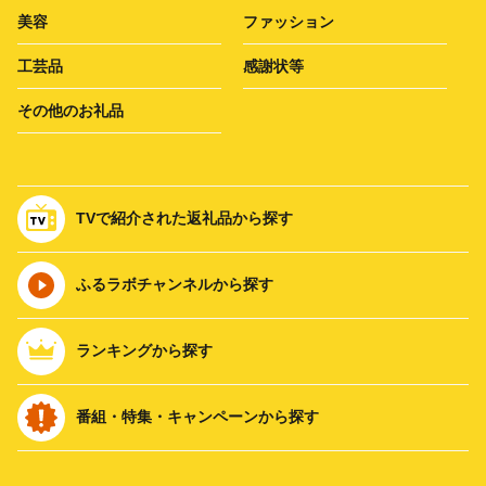
美容
ファッション
工芸品
感謝状等
その他のお礼品
TVで紹介された返礼品から探す
ふるラボチャンネルから探す
ランキングから探す
番組・特集・キャンペーンから探す