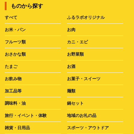
ものから探す
すべて
ふるラボオリジナル
お米・パン
お肉
フルーツ類
カニ・エビ
おさかな類
お野菜類
たまご
お酒
お飲み物
お菓子・スイーツ
加工品等
麺類
調味料・油
鍋セット
旅行・イベント・体験
地域のお礼の品
雑貨・日用品
スポーツ・アウトドア