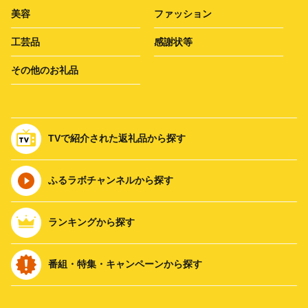
美容
ファッション
工芸品
感謝状等
その他のお礼品
TVで紹介された返礼品から探す
ふるラボチャンネルから探す
ランキングから探す
番組・特集・キャンペーンから探す