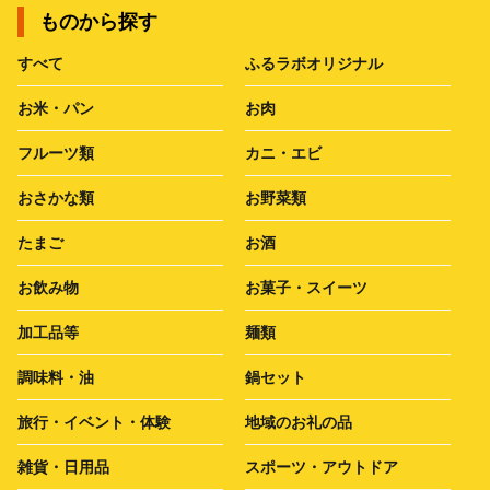
ものから探す
すべて
ふるラボオリジナル
お米・パン
お肉
フルーツ類
カニ・エビ
おさかな類
お野菜類
たまご
お酒
お飲み物
お菓子・スイーツ
加工品等
麺類
調味料・油
鍋セット
旅行・イベント・体験
地域のお礼の品
雑貨・日用品
スポーツ・アウトドア