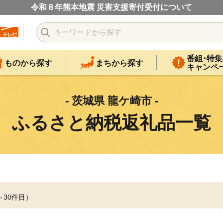
令和８年熊本地震 災害支援寄付受付について
番組･特集
ものから探す
まちから探す
キャンペ
- 茨城県 龍ケ崎市 -
ふるさと納税返礼品一覧
～30件目）