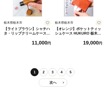
栃木県栃木市
栃木県栃木市
【ライトブラウン】シャチハ
【オレンジ】ポケットティッ
タ・リップクリームケース
シュケース HUKURO 栃木レ
HUKURO 栃木レザー
ザー
11,000
19,000
円
円
1
2
3
4
5
次へ