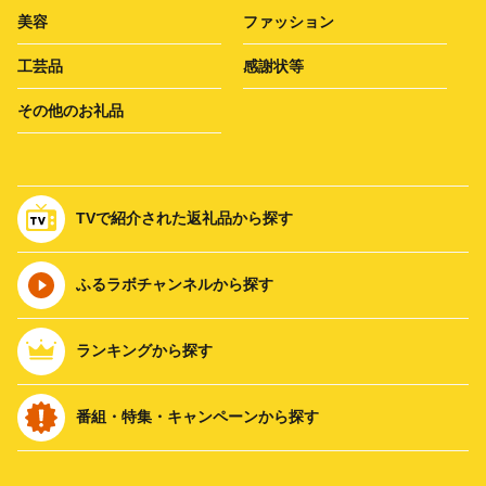
美容
ファッション
工芸品
感謝状等
その他のお礼品
TVで紹介された返礼品から探す
ふるラボチャンネルから探す
ランキングから探す
番組・特集・キャンペーンから探す