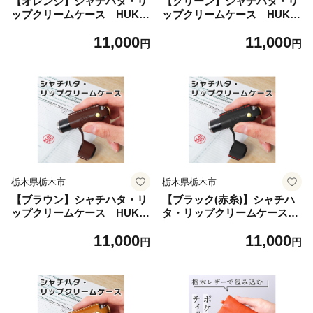
【オレンジ】シャチハタ・リ
【グリーン】シャチハタ・リ
ップクリームケース HUKU
ップクリームケース HUKU
RO 栃木レザー
RO 栃木レザー
11,000
11,000
円
円
栃木県栃木市
栃木県栃木市
【ブラウン】シャチハタ・リ
【ブラック(赤糸)】シャチハ
ップクリームケース HUKU
タ・リップクリームケース
RO 栃木レザー
HUKURO 栃木レザー
11,000
11,000
円
円