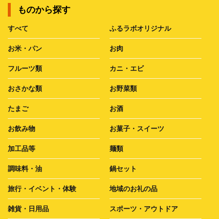
ものから探す
すべて
ふるラボオリジナル
お米・パン
お肉
フルーツ類
カニ・エビ
おさかな類
お野菜類
たまご
お酒
お飲み物
お菓子・スイーツ
加工品等
麺類
調味料・油
鍋セット
旅行・イベント・体験
地域のお礼の品
雑貨・日用品
スポーツ・アウトドア