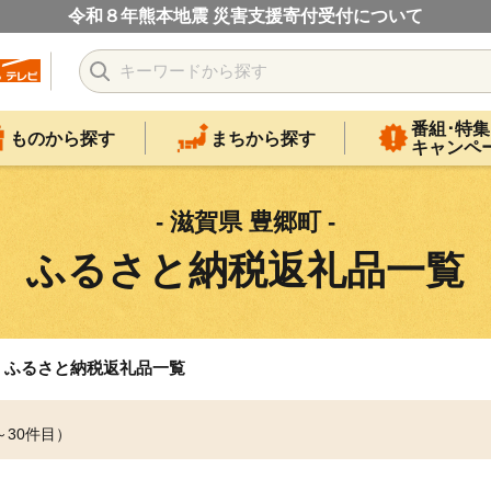
令和８年熊本地震 災害支援寄付受付について
番組･特集
ものから探す
まちから探す
キャンペ
- 滋賀県 豊郷町 -
ふるさと納税返礼品一覧
ふるさと納税返礼品一覧
～30件目）