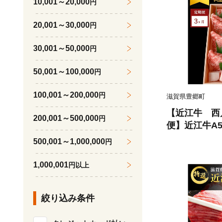
10,001～20,000
円
リア 滋賀県 
20,001～30,000
円
30,001～50,000
円
50,001～100,000
円
100,001～200,000
円
滋賀県豊郷町
【近江牛 西
200,001～500,000
円
便】近江牛A
の定期便
500,001～1,000,000
円
1,000,001
円以上
絞り込み条件