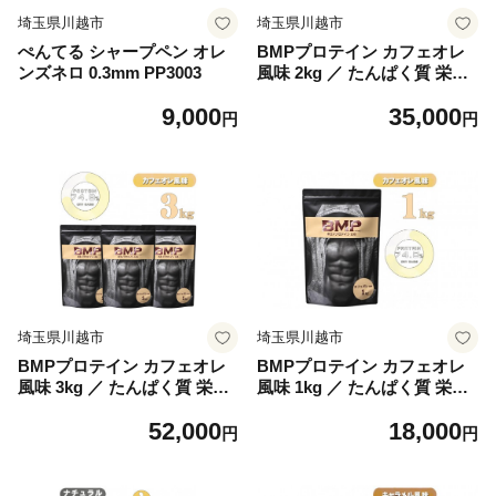
埼玉県川越市
埼玉県川越市
ぺんてる シャープペン オレ
BMPプロテイン カフェオレ
ンズネロ 0.3mm PP3003
風味 2kg ／ たんぱく質 栄養
補給 ホエイプロテイン 埼玉
9,000
35,000
県
円
円
埼玉県川越市
埼玉県川越市
BMPプロテイン カフェオレ
BMPプロテイン カフェオレ
風味 3kg ／ たんぱく質 栄養
風味 1kg ／ たんぱく質 栄養
補給 ホエイプロテイン 埼玉
補給 ホエイプロテイン 埼玉
52,000
18,000
県
県
円
円