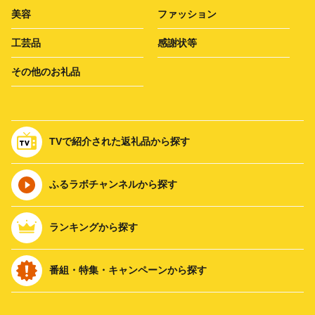
美容
ファッション
工芸品
感謝状等
その他のお礼品
TVで紹介された返礼品から探す
ふるラボチャンネルから探す
ランキングから探す
番組・特集・キャンペーンから探す