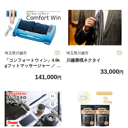
埼玉県川越市
埼玉県川越市
「コンフォートウィン」4.9k
川越唐桟ネクタイ
gフットマッサージャー ／ マ
33,000
ッサージ器 疲労回復 筋肉痛
円
141,000
埼玉県
円