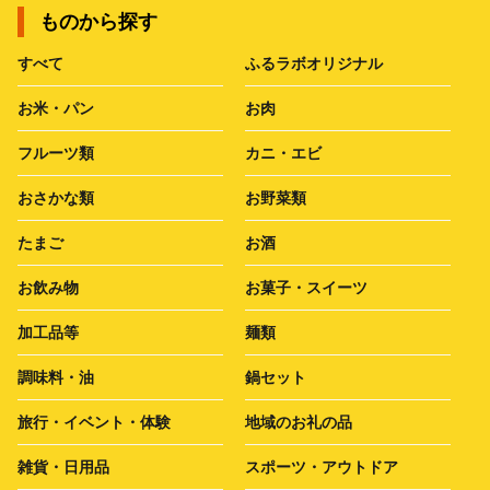
ものから探す
すべて
ふるラボオリジナル
お米・パン
お肉
フルーツ類
カニ・エビ
おさかな類
お野菜類
たまご
お酒
お飲み物
お菓子・スイーツ
加工品等
麺類
調味料・油
鍋セット
旅行・イベント・体験
地域のお礼の品
雑貨・日用品
スポーツ・アウトドア