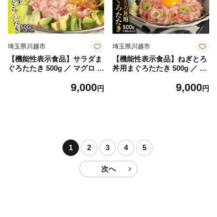
埼玉県川越市
埼玉県川越市
【機能性表示食品】サラダま
【機能性表示食品】ねぎとろ
ぐろたたき 500g ／ マグロ 鮪
丼用まぐろたたき 500g ／ マ
タタキ 埼玉県
グロ 鮪 タタキ 埼玉県
9,000
9,000
円
円
1
2
3
4
5
次へ