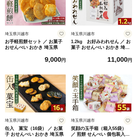
埼玉県川越市
埼玉県川越市
お手軽煎餅セット ／ お菓子
1.2kg お好みわれせん ／ お
おせんべい おかき 埼玉県
菓子 おせんべい おかき 埼玉
県
9,000
11,000
円
円
埼玉県川越市
埼玉県川越市
缶入 菓宝（16袋） ／ お菓
笑顔の玉手箱（箱入55袋）
子 おせんべい おかき 埼玉県
／ 煎餅 せんべい 個包装入り