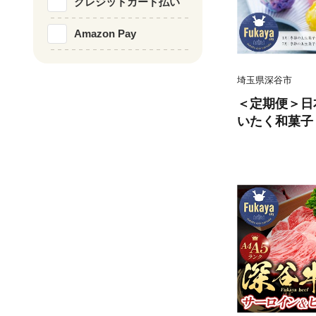
クレジットカード払い
Amazon Pay
埼玉県深谷市
＜定期便＞日
いたく和菓子
ース） 【112