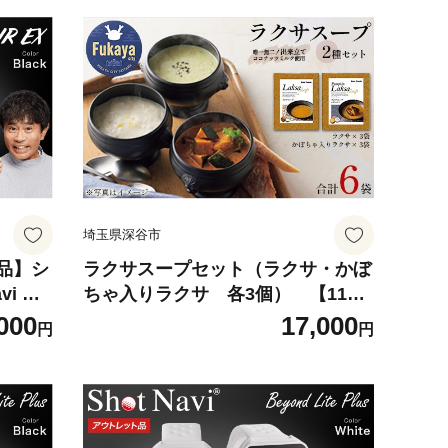
埼玉県深谷市
品】シ
ラクサスープセット（ラクサ・かぼ
i AI
ちゃ入りラクサ 各3個） 【1121
 【1
8-1017】
000
17,000
円
円
 距離計
フウォ
 腕時計