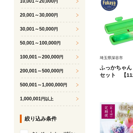
10,001～20,000
円
20,001～30,000
円
30,001～50,000
円
50,001～100,000
円
100,001～200,000
円
埼玉県深谷市
ふっかちゃん
200,001～500,000
円
セット 【112
500,001～1,000,000
円
1,000,001
円以上
絞り込み条件