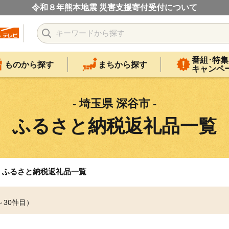
令和８年熊本地震 災害支援寄付受付について
番組･特集
ものから探す
まちから探す
キャンペ
- 埼玉県 深谷市 -
ふるさと納税返礼品一覧
ふるさと納税返礼品一覧
～30件目）