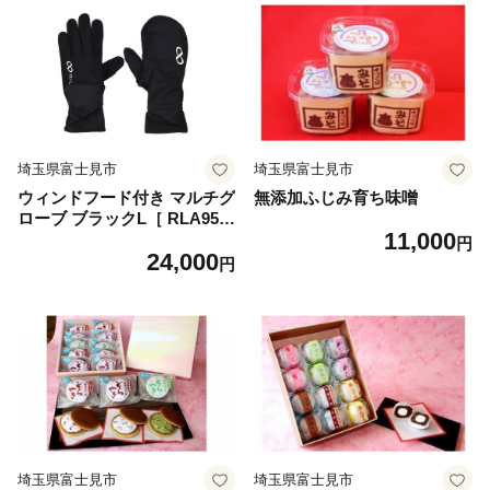
埼玉県富士見市
埼玉県富士見市
ウィンドフード付き マルチグ
無添加ふじみ育ち味噌
ローブ ブラックL［ RLA950
11,000
3-10-L］
円
24,000
円
埼玉県富士見市
埼玉県富士見市