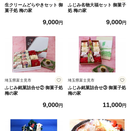
生クリームどらやきセット 御
ふじみ名物大福セット 御菓子
菓子処 梅の家
処 梅の家
9,000
9,000
円
円
埼玉県富士見市
埼玉県富士見市
ふじみ銘菓詰合せ② 御菓子処
ふじみ銘菓詰合せ③ 御菓子処
梅の家
梅の家
9,000
11,000
円
円