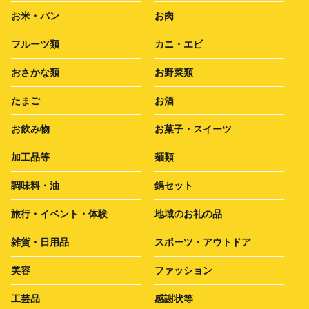
お米・パン
お肉
フルーツ類
カニ・エビ
おさかな類
お野菜類
たまご
お酒
お飲み物
お菓子・スイーツ
加工品等
麺類
調味料・油
鍋セット
旅行・イベント・体験
地域のお礼の品
雑貨・日用品
スポーツ・アウトドア
美容
ファッション
工芸品
感謝状等