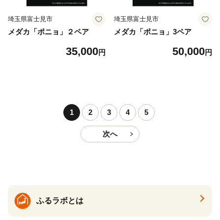
埼玉県富士見市
埼玉県富士見市
メダカ「ポニョ」２ペア
メダカ「ポニョ」3ペア
35,000
50,000
円
円
1
2
3
4
5
次へ
ふるラボとは