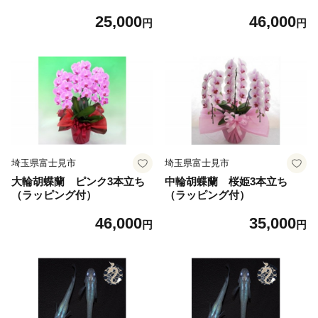
25,000
46,000
円
円
埼玉県富士見市
埼玉県富士見市
大輪胡蝶蘭 ピンク3本立ち
中輪胡蝶蘭 桜姫3本立ち
（ラッピング付）
（ラッピング付）
46,000
35,000
円
円