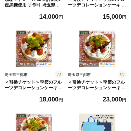
産黒糖使用 手作り 埼玉県三
ーツデコレーションケーキ 4
郷市【1708623】
号サイズ|手作り 埼玉県三郷
14,000
15,000
市【1708624】
円
円
埼玉県三郷市
埼玉県三郷市
＜引換チケット＞季節のフル
＜引換チケット＞季節のフル
ーツデコレーションケーキ 5
ーツデコレーションケーキ 6
号サイズ|手作り 埼玉県三郷
号サイズ|手作り 埼玉県三郷
18,000
23,000
市【1708625】
市【1708626】
円
円