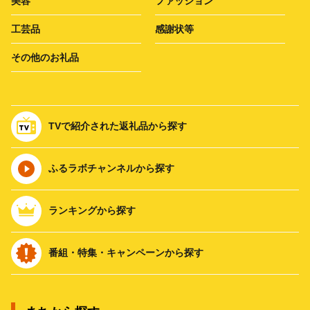
美容
ファッション
工芸品
感謝状等
その他のお礼品
TVで紹介された返礼品から探す
ふるラボチャンネルから探す
ランキングから探す
番組・特集・キャンペーンから探す