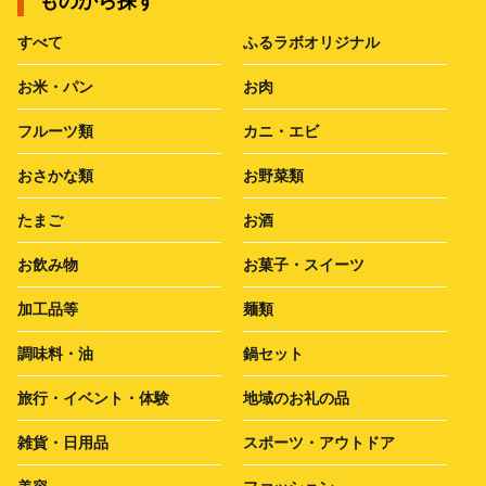
ものから探す
すべて
ふるラボオリジナル
お米・パン
お肉
フルーツ類
カニ・エビ
おさかな類
お野菜類
たまご
お酒
お飲み物
お菓子・スイーツ
加工品等
麺類
調味料・油
鍋セット
旅行・イベント・体験
地域のお礼の品
雑貨・日用品
スポーツ・アウトドア