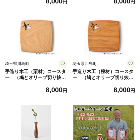
8,000
8,000
円
円
埼玉県川島町
埼玉県川島町
手造り木工（栗材）コースタ
手造り木工（桜材）コースタ
ー （鳩とオリーブ切り抜
ー （鳩とオリーブ切り抜
き）
き）
8,000
8,000
円
円