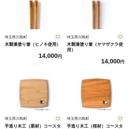
埼玉県川島町
埼玉県川島町
木製漆塗り箸（ヒノキ使用）
木製漆塗り箸（ヤマザクラ使
用）
14,000
円
14,000
円
埼玉県川島町
埼玉県川島町
手造り木工（栗材）コースタ
手造り木工（桜材）コースタ