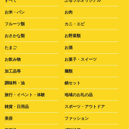
すべて
ふるラボオリジナル
お米・パン
お肉
フルーツ類
カニ・エビ
おさかな類
お野菜類
たまご
お酒
お飲み物
お菓子・スイーツ
加工品等
麺類
調味料・油
鍋セット
旅行・イベント・体験
地域のお礼の品
雑貨・日用品
スポーツ・アウトドア
美容
ファッション