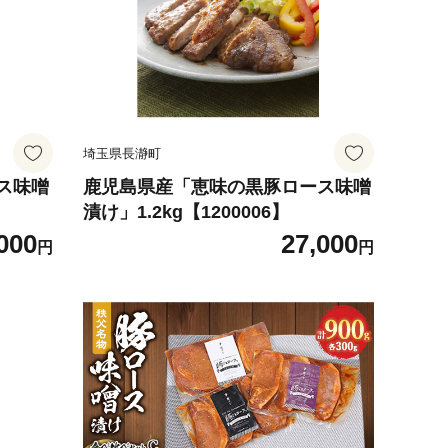
埼玉県長瀞町
ス味噌
鹿児島県産「恵味の黒豚ロース味噌
漬け」1.2kg【1200006】
000
27,000
円
円