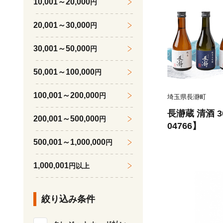
10,001～20,000
円
20,001～30,000
円
30,001～50,000
円
50,001～100,000
円
100,001～200,000
円
埼玉県長瀞町
長瀞蔵 清酒 3
200,001～500,000
円
04766】
500,001～1,000,000
円
1,000,001
円以上
絞り込み条件