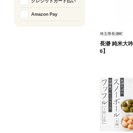
クレジットカード払い
Amazon Pay
埼玉県長瀞町
長瀞 純米大吟醸
6】