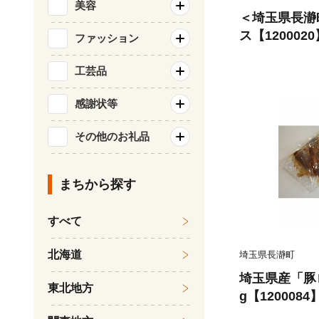
美容
＜埼玉県長瀞
ス【1200020
ファッション
工芸品
感謝状等
その他のお礼品
まちから探す
すべて
北海道
埼玉県長瀞町
埼玉県産「豚ロ
東北地方
g【1200084