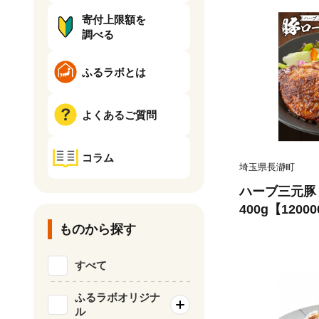
寄付上限額を
調べる
ふるラボとは
よくあるご質問
コラム
埼玉県長瀞町
ハーブ三元豚
400g【1200
ものから探す
すべて
ふるラボオリジナ
ル