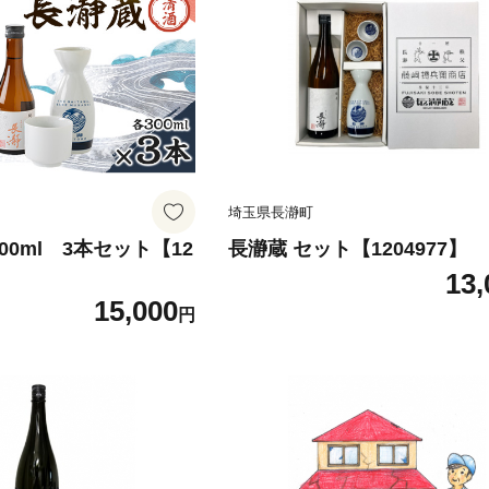
埼玉県長瀞町
00ml 3本セット【12
長瀞蔵 セット【1204977】
13,
15,000
円