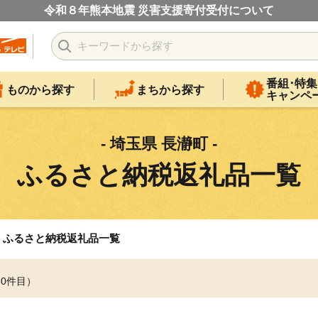
令和８年熊本地震 災害支援寄付受付について
番組･特集
ものから探す
まちから探す
キャンペ
- 埼玉県 長瀞町 -
ふるさと納税返礼品一覧
ふるさと納税返礼品一覧
30件目）