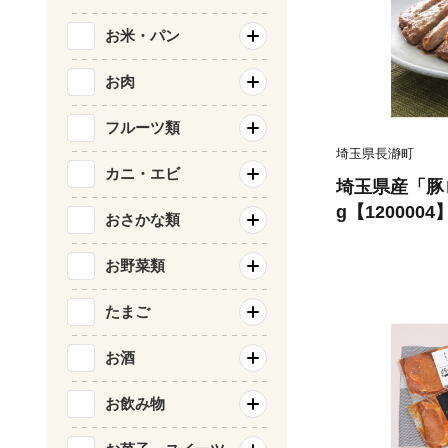
お米・パン
お肉
フルーツ類
埼玉県長瀞町
カニ・エビ
埼玉県産「豚
g【1200004
おさかな類
お野菜類
たまご
お酒
お飲み物