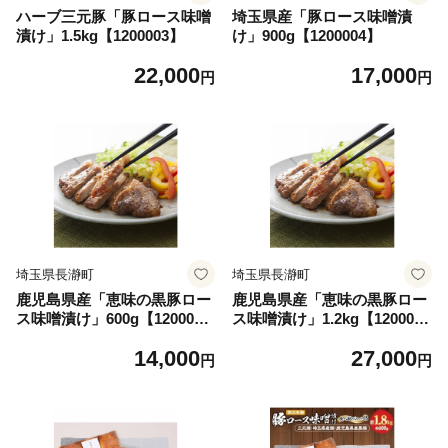
ハーブ三元豚「豚ロース味噌
埼玉県産「豚ロース味噌漬
漬け」1.5kg【1200003】
け」900g【1200004】
22,000
17,000
円
円
埼玉県長瀞町
埼玉県長瀞町
鹿児島県産「恵味の黒豚ロー
鹿児島県産「恵味の黒豚ロー
ス味噌漬け」600g【120000
ス味噌漬け」1.2kg【120000
5】
6】
14,000
27,000
円
円