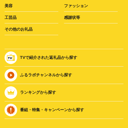
美容
ファッション
工芸品
感謝状等
その他のお礼品
TVで紹介された返礼品から探す
ふるラボチャンネルから探す
ランキングから探す
番組・特集・キャンペーンから探す