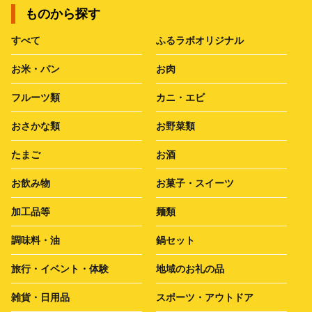
ものから探す
すべて
ふるラボオリジナル
お米・パン
お肉
フルーツ類
カニ・エビ
おさかな類
お野菜類
たまご
お酒
お飲み物
お菓子・スイーツ
加工品等
麺類
調味料・油
鍋セット
旅行・イベント・体験
地域のお礼の品
雑貨・日用品
スポーツ・アウトドア