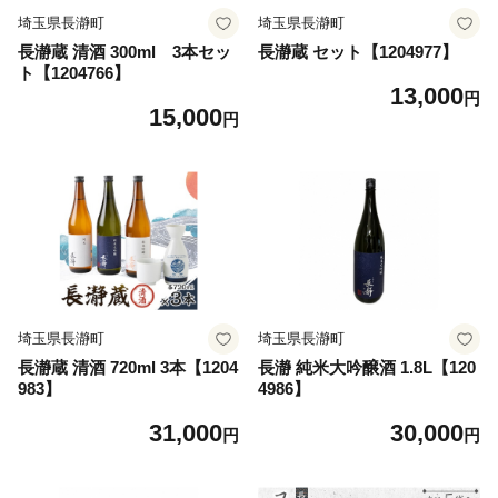
埼玉県長瀞町
埼玉県長瀞町
長瀞蔵 清酒 300ml 3本セッ
長瀞蔵 セット【1204977】
ト【1204766】
13,000
円
15,000
円
埼玉県長瀞町
埼玉県長瀞町
長瀞蔵 清酒 720ml 3本【1204
長瀞 純米大吟醸酒 1.8L【120
983】
4986】
31,000
30,000
円
円