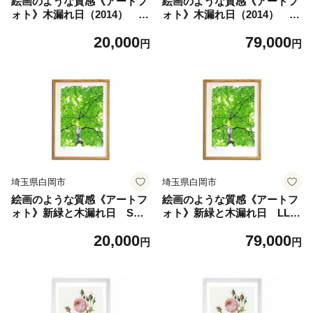
絵画のような質感《アートフ
絵画のような質感《アートフ
ォト》木漏れ日（2014） S
ォト》木漏れ日（2014） L
サイズ 【11246-0325】
Lサイズ 【11246-0326】
20,000
79,000
円
円
埼玉県白岡市
埼玉県白岡市
絵画のような質感《アートフ
絵画のような質感《アートフ
ォト》新緑と木漏れ日 Sサ
ォト》新緑と木漏れ日 LLサ
イズ 【11246-0327】
イズ 【11246-0328】
20,000
79,000
円
円