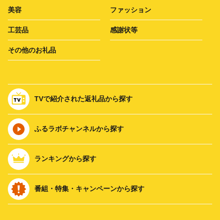
美容
ファッション
工芸品
感謝状等
その他のお礼品
TVで紹介された返礼品から探す
ふるラボチャンネルから探す
ランキングから探す
番組・特集・キャンペーンから探す