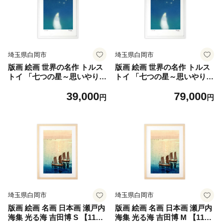
埼玉県白岡市
埼玉県白岡市
版画 絵画 世界の名作 トルス
版画 絵画 世界の名作 トルス
トイ 「七つの星～思いやりの
トイ 「七つの星～思いやりの
星～」 画・MiniSaya M 【1
星～」 画・MiniSaya LL 【1
39,000
79,000
1246-0289】
1246-0290】
円
円
埼玉県白岡市
埼玉県白岡市
版画 絵画 名画 日本画 瀬戸内
版画 絵画 名画 日本画 瀬戸内
海集 光る海 吉田博 S 【1124
海集 光る海 吉田博 M 【1124