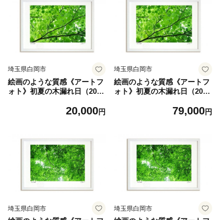
埼玉県白岡市
埼玉県白岡市
絵画のような質感《アートフ
絵画のような質感《アートフ
ォト》初夏の木漏れ日（201
ォト》初夏の木漏れ日（201
2） Sサイズ 【11246-032
2） LLサイズ 【11246-03
20,000
79,000
3】
24】
円
円
埼玉県白岡市
埼玉県白岡市