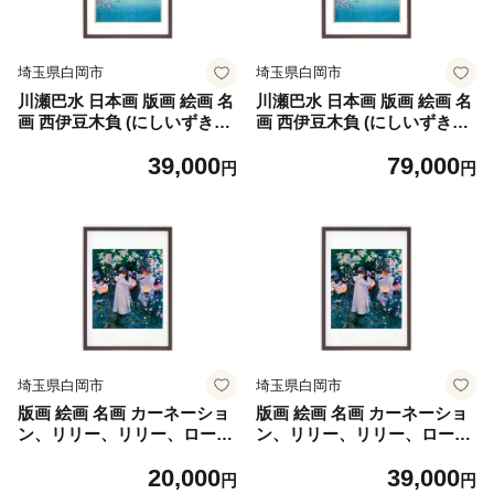
埼玉県白岡市
埼玉県白岡市
川瀬巴水 日本画 版画 絵画 名
川瀬巴水 日本画 版画 絵画 名
画 西伊豆木負 (にしいずきし
画 西伊豆木負 (にしいずきし
ょう） M 【11246-0295】
ょう） LL 【11246-0296】
39,000
79,000
円
円
埼玉県白岡市
埼玉県白岡市
版画 絵画 名画 カーネーショ
版画 絵画 名画 カーネーショ
ン、リリー、リリー、ローズ
ン、リリー、リリー、ローズ
(1885-1886) ジョン・シンガ
(1885-1886) ジョン・シンガ
20,000
39,000
ー・サージェント S 【11246-
ー・サージェント M 【1124
円
円