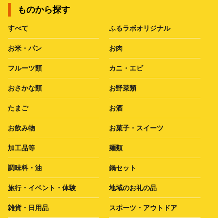
ものから探す
すべて
ふるラボオリジナル
お米・パン
お肉
フルーツ類
カニ・エビ
おさかな類
お野菜類
たまご
お酒
お飲み物
お菓子・スイーツ
加工品等
麺類
調味料・油
鍋セット
旅行・イベント・体験
地域のお礼の品
雑貨・日用品
スポーツ・アウトドア