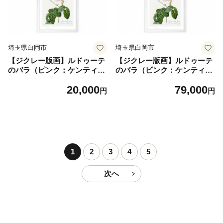
埼玉県白岡市
埼玉県白岡市
【ジクレー版画】ルドゥーテ
【ジクレー版画】ルドゥーテ
のバラ（ピンク：ケンティフ
のバラ（ピンク：ケンティフ
ォリア・ブラータ） Sサイ
ォリア・ブラータ） LLサイ
20,000
79,000
ズ 【11246-0329】
ズ 【11246-0330】
円
円
1
2
3
4
5
次へ