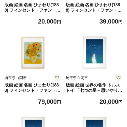
版画 絵画 名画 ひまわり(188
版画 絵画 名画 ひまわり(188
8) フィンセント・ファン・ゴ
8) フィンセント・ファン・ゴ
ッホ S 【11246-0285】
ッホ M 【11246-0286】
20,000
39,000
円
円
埼玉県白岡市
埼玉県白岡市
版画 絵画 名画 ひまわり(188
版画 絵画 世界の名作 トルス
8) フィンセント・ファン・ゴ
トイ 「七つの星～思いやりの
ッホ LL 【11246-0287】
星～」 画・MiniSaya S【112
79,000
20,000
46-0288】
円
円