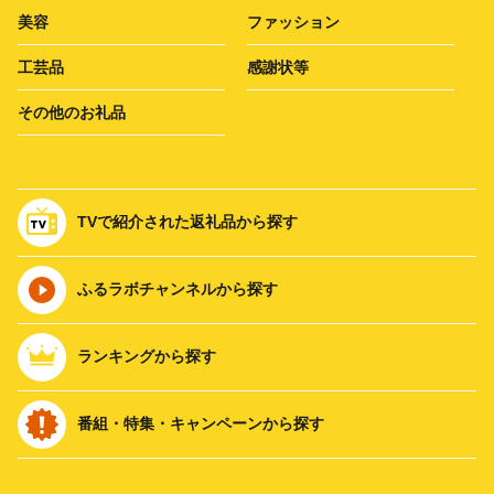
美容
ファッション
工芸品
感謝状等
その他のお礼品
TVで紹介された返礼品から探す
ふるラボチャンネルから探す
ランキングから探す
番組・特集・キャンペーンから探す