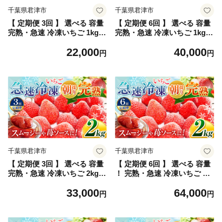
千葉県君津市
千葉県君津市
【 定期便 3回 】 選べる 容量
【 定期便 6回 】 選べる 容量
完熟・急速 冷凍いちご 1kg |
完熟・急速 冷凍いちご 1kg |
苺 いちご イチゴ 果物 フルー
苺 いちご イチゴ 果物 フルー
22,000
40,000
ツ ふるーつ 冷凍 いちご れい
ツ ふるーつ 冷凍 いちご れい
円
円
とう イチゴ 果実 果汁 冷凍
とう イチゴ 果実 果汁 冷凍
冷凍食品 冷凍いちご 朝採り
冷凍食品 冷凍いちご 朝採り
完熟 新鮮 スムージー オスス
完熟 新鮮 スムージー オスス
メ 千葉県 君津市 きみつ
メ 千葉県 君津市 きみつ
千葉県君津市
千葉県君津市
【 定期便 3回 】 選べる 容量
【 定期便 6回 】 選べる 容量
完熟・急速 冷凍いちご 2kg |
！ 完熟・急速 冷凍いちご 2k
苺 いちご イチゴ 果物 フルー
g | 苺 いちご イチゴ 果物 フ
33,000
64,000
ツ ふるーつ 冷凍 いちご れい
ルーツ ふるーつ 冷凍 いちご
円
円
とう イチゴ 果実 果汁 冷凍
れいとう イチゴ 果実 果汁 冷
冷凍食品 冷凍いちご 朝採り
凍 冷凍食品 冷凍いちご 朝採
完熟 新鮮 スムージー オスス
り 完熟 新鮮 スムージー オス