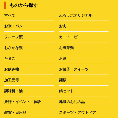
ものから探す
すべて
ふるラボオリジナル
お米・パン
お肉
フルーツ類
カニ・エビ
おさかな類
お野菜類
たまご
お酒
お飲み物
お菓子・スイーツ
加工品等
麺類
調味料・油
鍋セット
旅行・イベント・体験
地域のお礼の品
雑貨・日用品
スポーツ・アウトドア