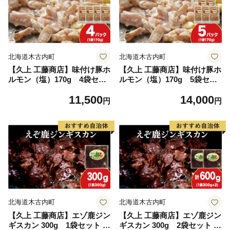
北海道木古内町
北海道木古内町
【久上 工藤商店】味付け豚ホ
【久上 工藤商店】味付け豚ホ
ルモン（塩）170g 4袋セッ
ルモン（塩）170g 5袋セッ
ト
ト
11,500
14,000
円
円
北海道木古内町
北海道木古内町
【久上 工藤商店】エゾ鹿ジン
【久上 工藤商店】エゾ鹿ジン
ギスカン 300g 1袋セット B
ギスカン 300g 2袋セット B