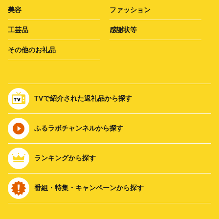
美容
ファッション
工芸品
感謝状等
その他のお礼品
TVで紹介された返礼品から探す
ふるラボチャンネルから探す
ランキングから探す
番組・特集・キャンペーンから探す