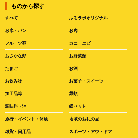
ものから探す
すべて
ふるラボオリジナル
お米・パン
お肉
フルーツ類
カニ・エビ
おさかな類
お野菜類
たまご
お酒
お飲み物
お菓子・スイーツ
加工品等
麺類
調味料・油
鍋セット
旅行・イベント・体験
地域のお礼の品
雑貨・日用品
スポーツ・アウトドア