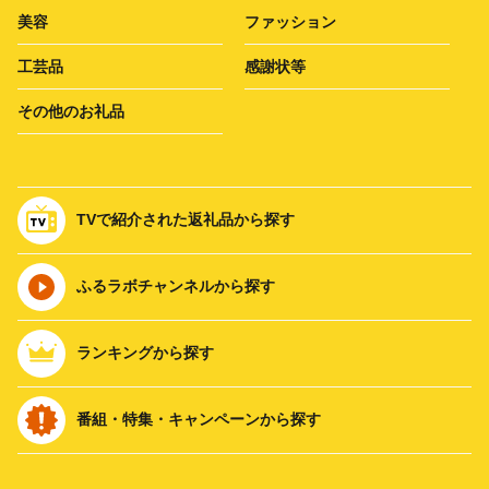
美容
ファッション
工芸品
感謝状等
その他のお礼品
TVで紹介された返礼品から探す
ふるラボチャンネルから探す
ランキングから探す
番組・特集・キャンペーンから探す