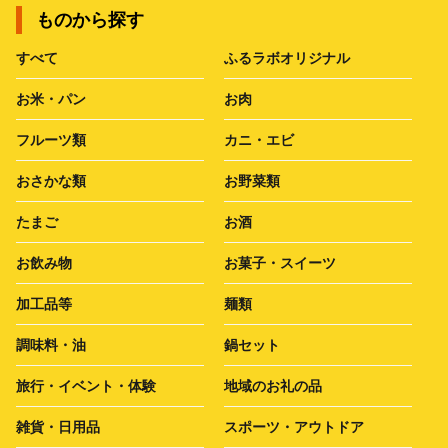
ものから探す
すべて
ふるラボオリジナル
お米・パン
お肉
フルーツ類
カニ・エビ
おさかな類
お野菜類
たまご
お酒
お飲み物
お菓子・スイーツ
加工品等
麺類
調味料・油
鍋セット
旅行・イベント・体験
地域のお礼の品
雑貨・日用品
スポーツ・アウトドア