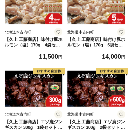
北海道木古内町
北海道木古内町
【久上 工藤商店】味付け豚ホ
【久上 工藤商店】味付け豚ホ
ルモン（塩）170g 4袋セッ
ルモン（塩）170g 5袋セッ
ト
ト
11,500
14,000
円
円
北海道木古内町
北海道木古内町
【久上 工藤商店】エゾ鹿ジン
【久上 工藤商店】エゾ鹿ジン
ギスカン 300g 1袋セット B
ギスカン 300g 2袋セット B