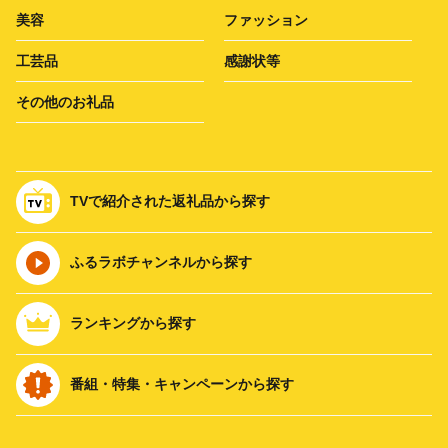
美容
ファッション
工芸品
感謝状等
その他のお礼品
TVで紹介された返礼品から探す
ふるラボチャンネルから探す
ランキングから探す
番組・特集・キャンペーンから探す