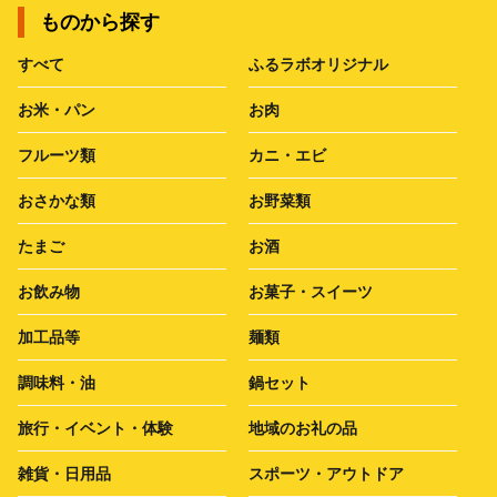
ものから探す
すべて
ふるラボオリジナル
お米・パン
お肉
フルーツ類
カニ・エビ
おさかな類
お野菜類
たまご
お酒
お飲み物
お菓子・スイーツ
加工品等
麺類
調味料・油
鍋セット
旅行・イベント・体験
地域のお礼の品
雑貨・日用品
スポーツ・アウトドア