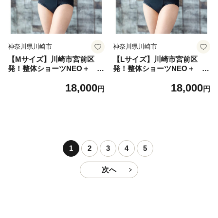
神奈川県川崎市
神奈川県川崎市
【Mサイズ】川崎市宮前区
【Lサイズ】川崎市宮前区
発！整体ショーツNEO＋ ブ
発！整体ショーツNEO＋ ブ
ラック1枚
ラック1枚
18,000
18,000
円
円
1
2
3
4
5
次へ