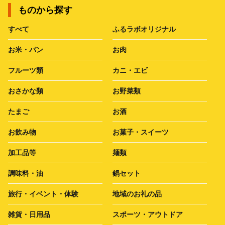
ものから探す
すべて
ふるラボオリジナル
お米・パン
お肉
フルーツ類
カニ・エビ
おさかな類
お野菜類
たまご
お酒
お飲み物
お菓子・スイーツ
加工品等
麺類
調味料・油
鍋セット
旅行・イベント・体験
地域のお礼の品
雑貨・日用品
スポーツ・アウトドア