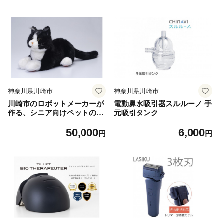
ラ）
神奈川県川崎市
神奈川県川崎市
川崎市のロボットメーカーが
電動鼻水吸引器スルルーノ 手
作る、シニア向けペットの代
元吸引タンク
理ロボット！なでなでねこち
50,000
6,000
ゃんEXシリーズ（ハチワ
円
円
レ）