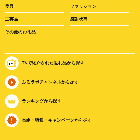
美容
ファッション
工芸品
感謝状等
その他のお礼品
TVで紹介された返礼品から探す
ふるラボチャンネルから探す
ランキングから探す
番組・特集・キャンペーンから探す