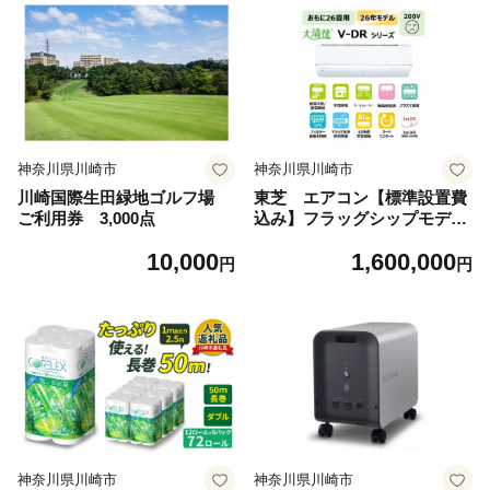
神奈川県川崎市
神奈川県川崎市
川崎国際生田緑地ゴルフ場
東芝 エアコン【標準設置費
ご利用券 3,000点
込み】フラッグシップモデ
ル 26畳 RAS-V802DR(W)
10,000
1,600,000
円
円
神奈川県川崎市
神奈川県川崎市