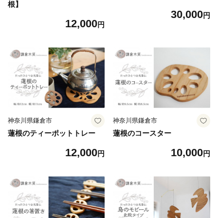
根】
30,000
円
12,000
円
神奈川県鎌倉市
神奈川県鎌倉市
蓮根のティーポットトレー
蓮根のコースター
12,000
10,000
円
円