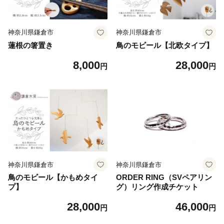
神奈川県鎌倉市
神奈川県鎌倉市
蓮根の箸置き
鳥のモビール【北欧タイプ】
8,000
28,000
円
円
神奈川県鎌倉市
神奈川県鎌倉市
鳥のモビール【かもめタイ
ORDER RING（SVペアリン
プ】
グ）リング作成チケット
28,000
46,000
円
円