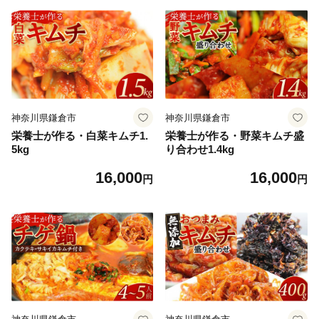
神奈川県鎌倉市
神奈川県鎌倉市
栄養士が作る・白菜キムチ1.
栄養士が作る・野菜キムチ盛
5kg
り合わせ1.4kg
16,000
16,000
円
円