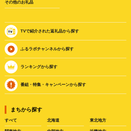
その他のお礼品
TVで紹介された返礼品から探す
ふるラボチャンネルから探す
ランキングから探す
番組・特集・キャンペーンから探す
まちから探す
すべて
北海道
東北地方