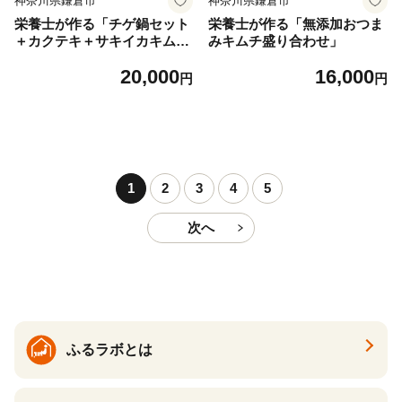
神奈川県鎌倉市
神奈川県鎌倉市
栄養士が作る「チゲ鍋セット
栄養士が作る「無添加おつま
＋カクテキ＋サキイカキム
みキムチ盛り合わせ」
チ」
20,000
16,000
円
円
1
2
3
4
5
次へ
ふるラボとは