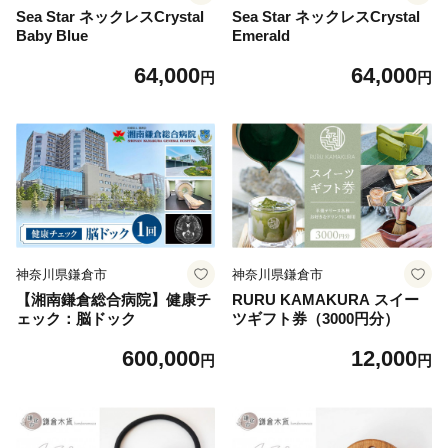
Sea Star ネックレスCrystal
Sea Star ネックレスCrystal
Baby Blue
Emerald
64,000
64,000
円
円
神奈川県鎌倉市
神奈川県鎌倉市
【湘南鎌倉総合病院】健康チ
RURU KAMAKURA スイー
ェック：脳ドック
ツギフト券（3000円分）
600,000
12,000
円
円