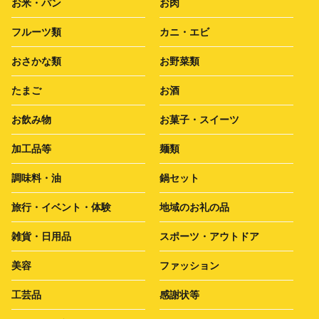
お米・パン
お肉
フルーツ類
カニ・エビ
おさかな類
お野菜類
たまご
お酒
お飲み物
お菓子・スイーツ
加工品等
麺類
調味料・油
鍋セット
旅行・イベント・体験
地域のお礼の品
雑貨・日用品
スポーツ・アウトドア
美容
ファッション
工芸品
感謝状等