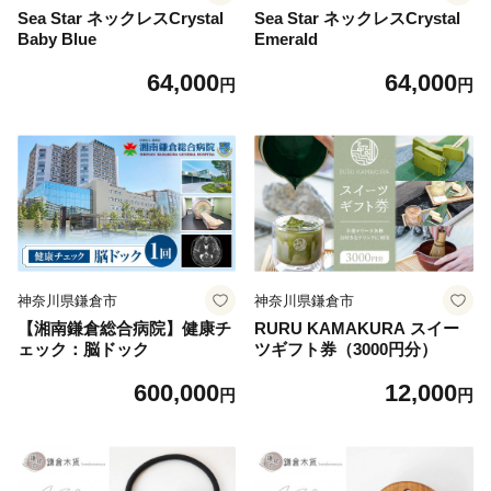
Sea Star ネックレスCrystal
Sea Star ネックレスCrystal
Baby Blue
Emerald
64,000
64,000
円
円
神奈川県鎌倉市
神奈川県鎌倉市
【湘南鎌倉総合病院】健康チ
RURU KAMAKURA スイー
ェック：脳ドック
ツギフト券（3000円分）
600,000
12,000
円
円