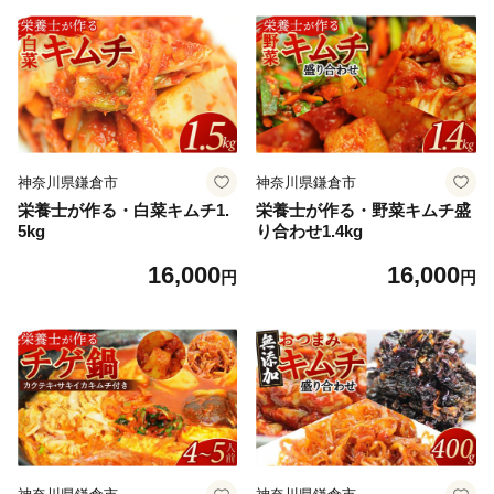
神奈川県鎌倉市
神奈川県鎌倉市
栄養士が作る・白菜キムチ1.
栄養士が作る・野菜キムチ盛
5kg
り合わせ1.4kg
16,000
16,000
円
円