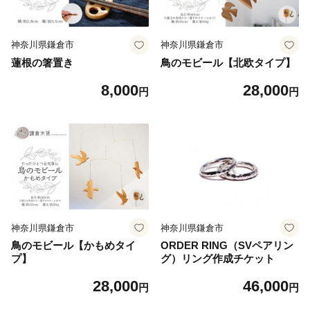
神奈川県鎌倉市
神奈川県鎌倉市
蓮根の箸置き
鳥のモビール【北欧タイプ】
8,000
28,000
円
円
神奈川県鎌倉市
神奈川県鎌倉市
鳥のモビール【かもめタイ
ORDER RING（SVペアリン
プ】
グ）リング作成チケット
28,000
46,000
円
円