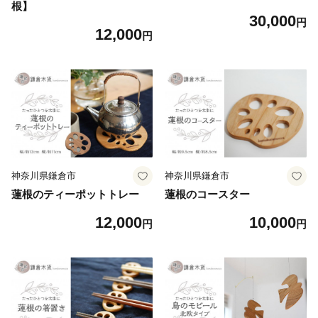
根】
30,000
円
12,000
円
神奈川県鎌倉市
神奈川県鎌倉市
蓮根のティーポットトレー
蓮根のコースター
12,000
10,000
円
円