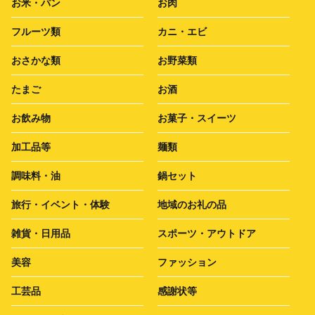
お米・パン
お肉
フルーツ類
カニ・エビ
おさかな類
お野菜類
たまご
お酒
お飲み物
お菓子・スイーツ
加工品等
麺類
調味料・油
鍋セット
旅行・イベント・体験
地域のお礼の品
雑貨・日用品
スポーツ・アウトドア
美容
ファッション
工芸品
感謝状等