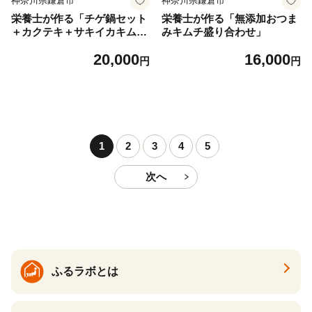
神奈川県鎌倉市
神奈川県鎌倉市
栄養士が作る「チゲ鍋セット
栄養士が作る「無添加おつま
＋カクテキ＋サキイカキム
みキムチ盛り合わせ」
チ」
20,000
16,000
円
円
1
2
3
4
5
次へ
ふるラボとは