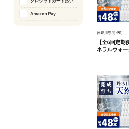
クレジットカード払い
Amazon Pay
神奈川県開成町
【全6回定期
ネラルウォータ
×2箱 ラベルレス