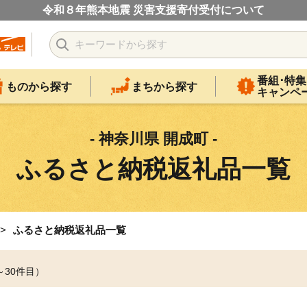
令和８年熊本地震 災害支援寄付受付について
番組･特集
ものから探す
まちから探す
キャンペ
- 神奈川県 開成町 -
ふるさと納税返礼品一覧
ふるさと納税返礼品一覧
～30件目）