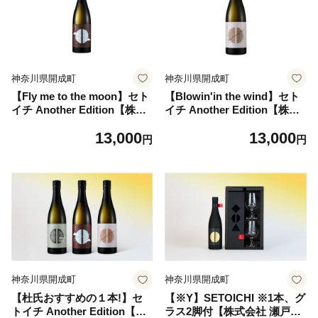
e ごはん ご飯 コメ ブランド
米 精米 人気 おすすめ 5キロ
R8 10kg 国産 特A [BDAF00
2]
神奈川県開成町
神奈川県開成町
【Fly me to the moon】セト
【Blowin'in the wind】セト
イチ Another Edition【株式
イチ Another Edition【株式
会社 瀬戸酒造店】開成町 お
会社 瀬戸酒造店】開成町 お
13,000
13,000
酒 日本酒 酒 純米吟醸 愛山
酒 日本酒 酒 特別純米酒 愛山
円
円
[BDAI003-2]
[BDAI003-3]
神奈川県開成町
神奈川県開成町
【杜氏おすすめの１本!】セ
【※Y】SETOICHI ※1本、グ
トイチ Another Edition【株
ラス2脚付【株式会社 瀬戸酒