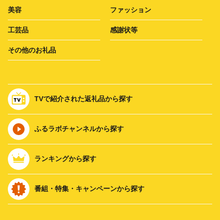
美容
ファッション
工芸品
感謝状等
その他のお礼品
TVで紹介された返礼品から探す
ふるラボチャンネルから探す
ランキングから探す
番組・特集・キャンペーンから探す