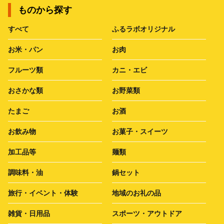
ものから探す
すべて
ふるラボオリジナル
お米・パン
お肉
フルーツ類
カニ・エビ
おさかな類
お野菜類
たまご
お酒
お飲み物
お菓子・スイーツ
加工品等
麺類
調味料・油
鍋セット
旅行・イベント・体験
地域のお礼の品
雑貨・日用品
スポーツ・アウトドア