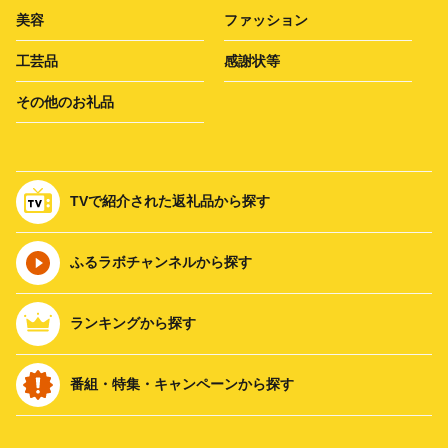
美容
ファッション
工芸品
感謝状等
その他のお礼品
TVで紹介された返礼品から探す
ふるラボチャンネルから探す
ランキングから探す
番組・特集・キャンペーンから探す