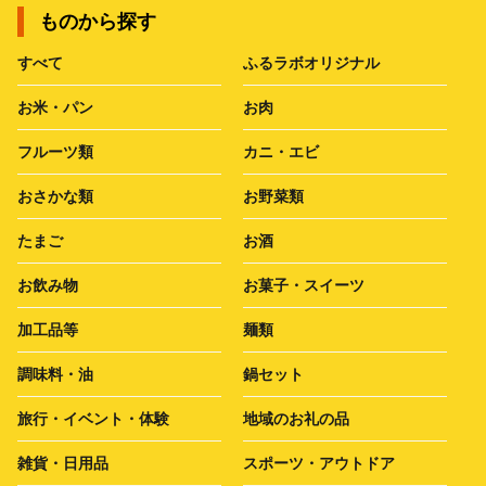
ものから探す
すべて
ふるラボオリジナル
お米・パン
お肉
フルーツ類
カニ・エビ
おさかな類
お野菜類
たまご
お酒
お飲み物
お菓子・スイーツ
加工品等
麺類
調味料・油
鍋セット
旅行・イベント・体験
地域のお礼の品
雑貨・日用品
スポーツ・アウトドア