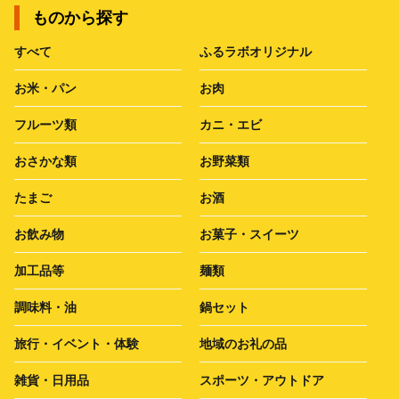
ものから探す
すべて
ふるラボオリジナル
お米・パン
お肉
フルーツ類
カニ・エビ
おさかな類
お野菜類
たまご
お酒
お飲み物
お菓子・スイーツ
加工品等
麺類
調味料・油
鍋セット
旅行・イベント・体験
地域のお礼の品
雑貨・日用品
スポーツ・アウトドア