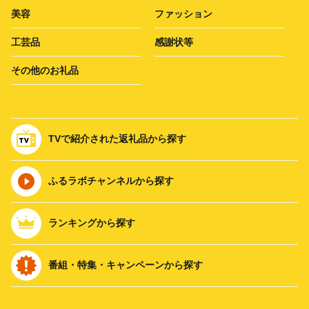
美容
ファッション
工芸品
感謝状等
その他のお礼品
TVで紹介された返礼品から探す
ふるラボチャンネルから探す
ランキングから探す
番組・特集・キャンペーンから探す