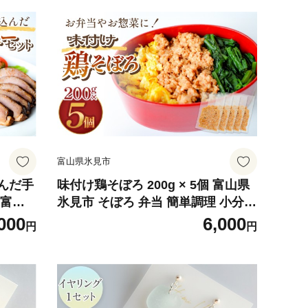
富山県氷見市
んだ手
味付け鶏そぼろ 200g × 5個 富山県
 富山
氷見市 そぼろ 弁当 簡単調理 小分け
ュー
お惣菜 丼 おにぎり
000
6,000
円
円