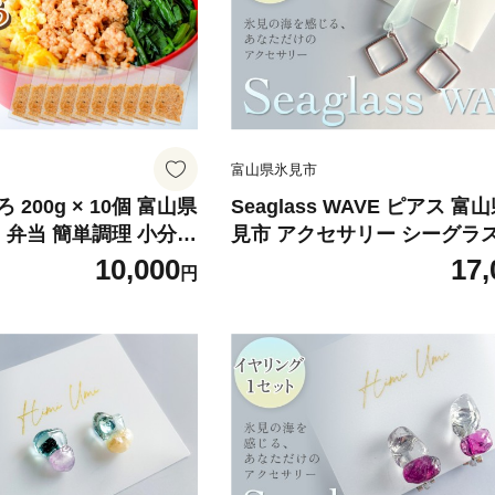
富山県氷見市
200g × 10個 富山県
Seaglass WAVE ピアス 富
 弁当 簡単調理 小分け
見市 アクセサリー シーグラス
にぎり
ドメイド おしゃれ
10,000
17,
円