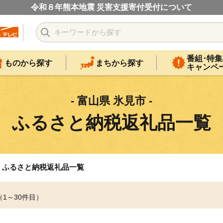
令和８年熊本地震 災害支援寄付受付について
番組･特集
ものから探す
まちから探す
キャンペ
- 富山県 氷見市 -
ふるさと納税返礼品一覧
ふるさと納税返礼品一覧
（1～30件目）