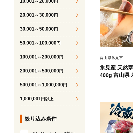
10,001～20,000
円
20,001～30,000
円
30,001～50,000
円
50,001～100,000
円
100,001～200,000
円
富山県氷見市
氷見産 天然
200,001～500,000
円
400g 富山県
ぶ 鍋
500,001～1,000,000
円
1,000,001
円以上
絞り込み条件