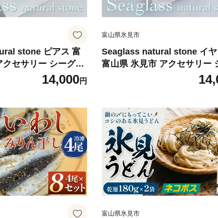
富山県氷見市
tural stone ピアス 富
Seaglass natural stone
アクセサリー シーグラ
富山県 氷見市 アクセサリー 
ド おしゃれ
ラス ハンドメイド おしゃれ
14,000
14,
円
富山県氷見市