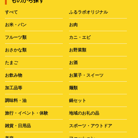
ものから探す
すべて
ふるラボオリジナル
お米・パン
お肉
フルーツ類
カニ・エビ
おさかな類
お野菜類
たまご
お酒
お飲み物
お菓子・スイーツ
加工品等
麺類
調味料・油
鍋セット
旅行・イベント・体験
地域のお礼の品
雑貨・日用品
スポーツ・アウトドア