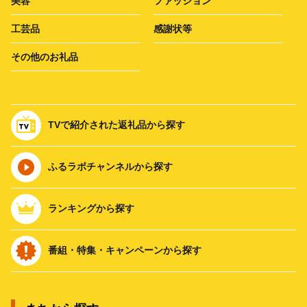
美容
ファッション
工芸品
感謝状等
その他のお礼品
TVで紹介された返礼品から探す
ふるラボチャンネルから探す
ランキングから探す
番組・特集・キャンペーンから探す