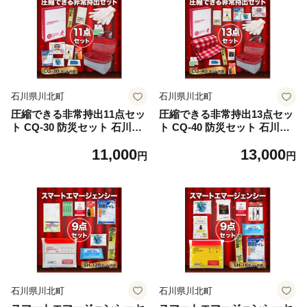
石川県川北町
石川県川北町
圧縮できる非常持出11点セッ
圧縮できる非常持出13点セッ
ト CQ-30 防災セット 石川県
ト CQ-40 防災セット 石川県
川北町
川北町
11,000
13,000
円
円
石川県川北町
石川県川北町