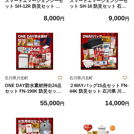
スマートエマージェンシーセ
スマートエマージェンシーセ
ット SH-12R 防災セット 石
ット SH-16 防災セット 石川
川県 川北町
県 川北町
8,000
9,000
円
円
石川県川北町
石川県川北町
ONE DAY防水素材持出24点
２WAYバッグ15点セット FN-
セット FN-190K 防災セット
44K 防災セット 石川県 川北
石川県 川北町
町
55,000
14,000
円
円