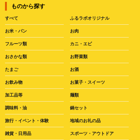
ものから探す
すべて
ふるラボオリジナル
お米・パン
お肉
フルーツ類
カニ・エビ
おさかな類
お野菜類
たまご
お酒
お飲み物
お菓子・スイーツ
加工品等
麺類
調味料・油
鍋セット
旅行・イベント・体験
地域のお礼の品
雑貨・日用品
スポーツ・アウトドア