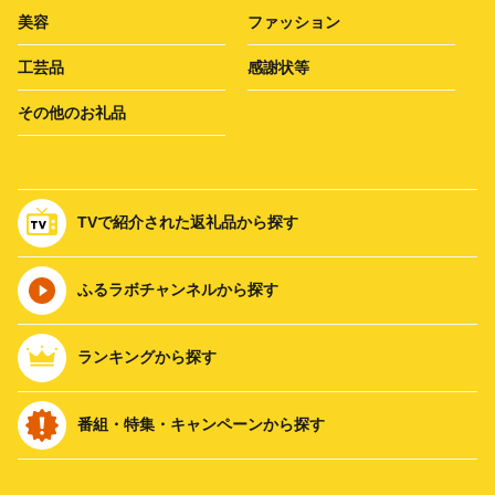
美容
ファッション
工芸品
感謝状等
その他のお礼品
TVで紹介された返礼品から探す
ふるラボチャンネルから探す
ランキングから探す
番組・特集・キャンペーンから探す