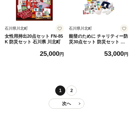
石川県川北町
石川県川北町
女性用持出20点セット FN-85
能登のために チャリティー防
K 防災セット 石川県 川北町
災30点セット 防災セット 災
害対策
25,000
53,000
円
円
1
2
次へ