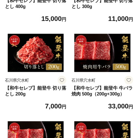
【和牛セレブ】能登牛 切り落
【和牛セレブ】能登牛 切り落
とし 400g
とし 300g
15,000
11,000
円
円
石川県穴水町
石川県穴水町
【和牛セレブ】能登牛 切り落
【和牛セレブ】能登牛 牛バラ
とし 200g
焼肉 500g（200g+300g）
7,000
33,000
円
円