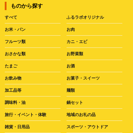
ものから探す
すべて
ふるラボオリジナル
お米・パン
お肉
フルーツ類
カニ・エビ
おさかな類
お野菜類
たまご
お酒
お飲み物
お菓子・スイーツ
加工品等
麺類
調味料・油
鍋セット
旅行・イベント・体験
地域のお礼の品
雑貨・日用品
スポーツ・アウトドア