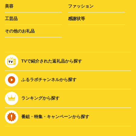
美容
ファッション
工芸品
感謝状等
その他のお礼品
TVで紹介された返礼品から探す
ふるラボチャンネルから探す
ランキングから探す
番組・特集・キャンペーンから探す