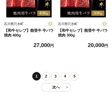
石川県穴水町
石川県穴水町
【和牛セレブ】能登牛 牛バラ
【和牛セレブ】能登牛 牛バラ
焼肉 400g
焼肉 300g
27,000
20,000
円
円
1
2
3
4
5
次へ