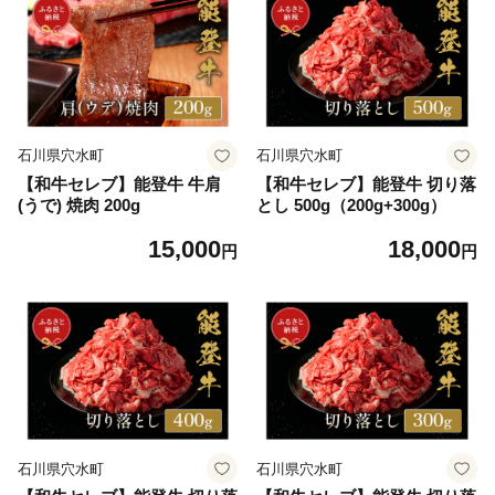
石川県穴水町
石川県穴水町
【和牛セレブ】能登牛 牛肩
【和牛セレブ】能登牛 切り落
(うで) 焼肉 200g
とし 500g（200g+300g）
15,000
18,000
円
円
石川県穴水町
石川県穴水町