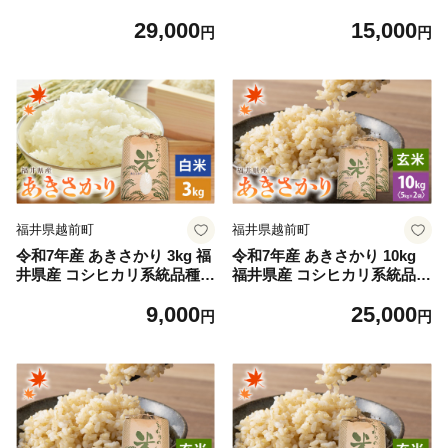
【白米】【お米 アキサカリ 1
【白米】【お米 アキサカリ 5
29,000
15,000
0キロ】 [e30-b013]
キロ】 [e30-a093]
円
円
福井県越前町
福井県越前町
令和7年産 あきさかり 3kg 福
令和7年産 あきさかり 10kg
井県産 コシヒカリ系統品種
福井県産 コシヒカリ系統品種
【白米】【お米 アキサカリ 3
【玄米】【お米 アキサカリ 1
9,000
25,000
キロ】 [e30-a091]
0キロ】 [e30-b012]
円
円