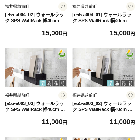
福井県越前町
福井県越前町
[e55-a004_02] ウォールラッ
[e55-a004_01] ウォールラッ
ク SPS WallRack 幅40cm ア
ク SPS WallRack 幅40cm ア
イカメラミン 日本製 完成品
イカメラミン 日本製 完成品
15,000
15,000
小さいけれど頼れるラック！
小さいけれど頼れるラック！
円
円
【 家具 インテリア ウォール
【 家具 インテリア ウォール
シェルフ 壁掛けラック メラ
シェルフ 壁掛けラック メラ
ミン 木製 収納 】【カラー：
ミン 木製 収納 】【カラー：
GS（グレーストーン）】
MB（マーブル）】
福井県越前町
福井県越前町
[e55-a003_03] ウォールラッ
[e55-a003_02] ウォールラッ
ク SPS WallRack 幅40cm ア
ク SPS WallRack 幅40cm ア
イカメラミン 日本製 完成品
イカメラミン 日本製 完成品
11,000
11,000
小さいけれど頼れるラック！
小さいけれど頼れるラック！
円
円
【 家具 インテリア ウォール
【 家具 インテリア ウォール
シェルフ 壁掛けラック メラ
シェルフ 壁掛けラック メラ
ミン 木製 収納 】【カラー：
ミン 木製 収納 】【カラー：