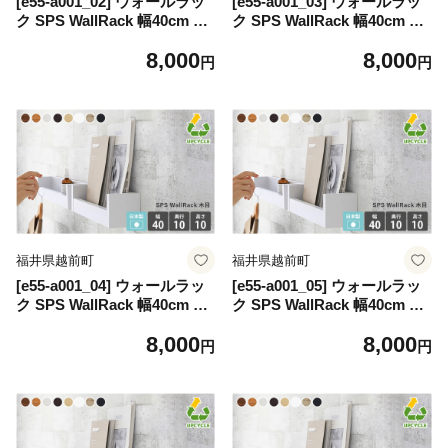
[e55-a001_02] ウォールラッ
[e55-a001_03] ウォールラッ
ク SPS WallRack 幅40cm 木
ク SPS WallRack 幅40cm 木
目 日本製 完成品 小さいけれ
目 日本製 完成品 小さいけれ
8,000
8,000
ど頼れるラック！【家具 イン
ど頼れるラック！【家具 イン
円
円
テリア ウォールシェルフ 壁
テリア ウォールシェルフ 壁
掛けラック 北欧風 木製 収
掛けラック 北欧風 木製 収
納】【カラー：北欧チーク】
納】【カラー：ホワイトウッ
ド】
福井県越前町
福井県越前町
[e55-a001_04] ウォールラッ
[e55-a001_05] ウォールラッ
ク SPS WallRack 幅40cm 木
ク SPS WallRack 幅40cm 木
目 日本製 完成品 小さいけれ
目 日本製 完成品 小さいけれ
8,000
8,000
ど頼れるラック！【家具 イン
ど頼れるラック！【家具 イン
円
円
テリア ウォールシェルフ 壁
テリア ウォールシェルフ 壁
掛けラック 北欧風 木製 収
掛けラック 北欧風 木製 収
納】【カラー：ダークブラウ
納】【カラー：ナチュラル】
ン】