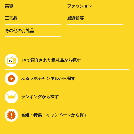
美容
ファッション
工芸品
感謝状等
その他のお礼品
TVで紹介された返礼品から探す
ふるラボチャンネルから探す
ランキングから探す
番組・特集・キャンペーンから探す