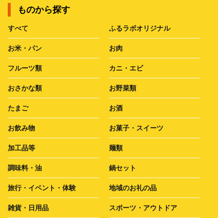
ものから探す
すべて
ふるラボオリジナル
お米・パン
お肉
フルーツ類
カニ・エビ
おさかな類
お野菜類
たまご
お酒
お飲み物
お菓子・スイーツ
加工品等
麺類
調味料・油
鍋セット
旅行・イベント・体験
地域のお礼の品
雑貨・日用品
スポーツ・アウトドア