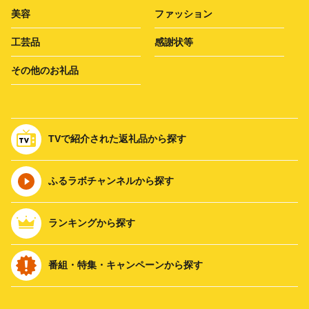
美容
ファッション
工芸品
感謝状等
その他のお礼品
TVで紹介された返礼品から探す
ふるラボチャンネルから探す
ランキングから探す
番組・特集・キャンペーンから探す