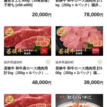
越前甘エビ500g（35尾前後）
若狭牛 和牛ロース焼肉用 計1
子持ち [e56-a005]
kg（250g × 4パック）福井県
産 ロースA4等級 以上を厳
20,000
78,000
選！【牛肉 黒毛和牛 黒毛 和
円
円
牛 冷凍 小分け バーべキュー
グルメ】 [e02-g002]
福井県越前町
福井県越前町
若狭牛 和牛肩ロース焼肉用
若狭牛 和牛ロース焼肉用 計5
計1kg（250g × 4パック）福
00g（250g × 2パック）福井
井県産 肩ロースA4等級 以上
県産 ロースA4等級 以上を厳
48,000
39,000
を厳選！【牛肉 黒毛和牛 黒
選！【牛肉 黒毛和牛 黒毛 和
円
円
毛 和牛 冷凍 小分け バーべキ
牛 冷凍 小分け バーべキュー
ュー グルメ】 [e02-d005]
グルメ】 [e02-c011]