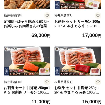
福井県越前町
福井県越前町
定期便 ≪6ヶ月連続お届け≫
お刺身 セット サーモン 100g
お楽しみ お肉屋さんの惣菜
× 2P ＆ 本まぐろ 中トロ 100
国産牛 国産豚 国産鶏 [e03-f0
g ×1P【福井県 冷凍 小分け
69,000
17,000
02]
刺身 サーモン 鮭 サケ さけ
円
円
マグロ 鮪 】 [e04-a089]
福井県越前町
福井県越前町
お刺身 セット 甘海老 250g×1
お刺身 セット 甘海老 250g ×
P ＆ お刺身 サーモン 100g×1
2P ＆ 本まぐろ 赤身 100g × 1
P 【福井県 冷凍 小分け 刺身
P 【福井県 冷凍 小分け 刺身
11,000
15,000
鮭 サケ さけ えび 海老 エ
えび エビ 海老 マグロ 鮪】 [e
円
円