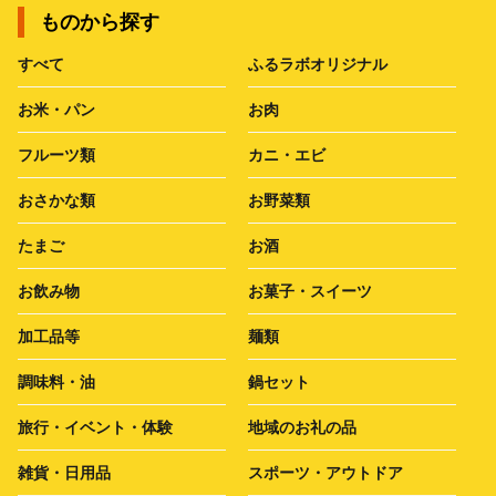
ものから探す
すべて
ふるラボオリジナル
お米・パン
お肉
フルーツ類
カニ・エビ
おさかな類
お野菜類
たまご
お酒
お飲み物
お菓子・スイーツ
加工品等
麺類
調味料・油
鍋セット
旅行・イベント・体験
地域のお礼の品
雑貨・日用品
スポーツ・アウトドア