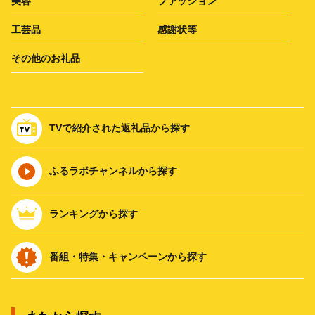
美容
ファッション
工芸品
感謝状等
その他のお礼品
TVで紹介された返礼品から探す
ふるラボチャンネルから探す
ランキングから探す
番組・特集・キャンペーンから探す