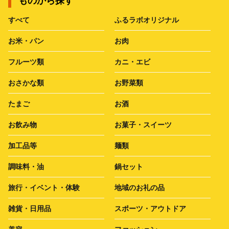
ものから探す
すべて
ふるラボオリジナル
お米・パン
お肉
フルーツ類
カニ・エビ
おさかな類
お野菜類
たまご
お酒
お飲み物
お菓子・スイーツ
加工品等
麺類
調味料・油
鍋セット
旅行・イベント・体験
地域のお礼の品
雑貨・日用品
スポーツ・アウトドア