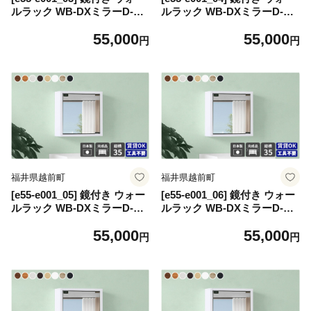
ルラック WB-DXミラーD-S
ルラック WB-DXミラーD-S
棚付き「木目」ワンプッシュ
棚付き「木目」ワンプッシュ
55,000
55,000
で開閉できるミラー扉付き！
で開閉できるミラー扉付き！
円
円
【日本製 完成品 家具 インテ
【日本製 完成品 家具 インテ
リア ウォールシェルフ 壁掛
リア ウォールシェルフ 壁掛
けラック 北欧風 木製 収納】
けラック 北欧風 木製 収納】
【カラー：ホワイトウッド】
【カラー：ダークブラウン】
福井県越前町
福井県越前町
[e55-e001_05] 鏡付き ウォー
[e55-e001_06] 鏡付き ウォー
ルラック WB-DXミラーD-S
ルラック WB-DXミラーD-S
棚付き「木目」ワンプッシュ
棚付き「木目」ワンプッシュ
55,000
55,000
で開閉できるミラー扉付き！
で開閉できるミラー扉付き！
円
円
【日本製 完成品 家具 インテ
【日本製 完成品 家具 インテ
リア ウォールシェルフ 壁掛
リア ウォールシェルフ 壁掛
けラック 北欧風 木製 収納】
けラック 北欧風 木製 収納】
【カラー：ナチュラル】
【カラー：ホワイト】