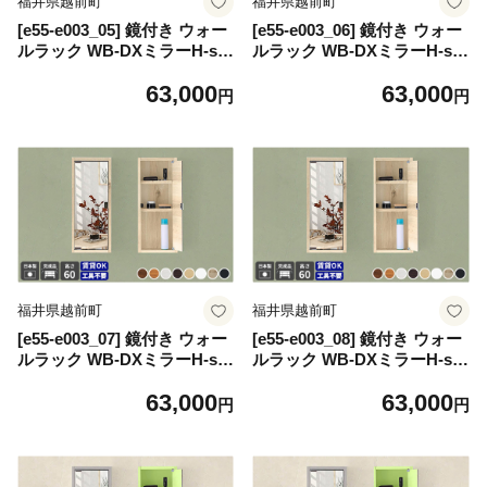
福井県越前町
福井県越前町
[e55-e003_05] 鏡付き ウォー
[e55-e003_06] 鏡付き ウォー
ルラック WB-DXミラーH-six
ルラック WB-DXミラーH-six
薄型「木目」ワンプッシュで
薄型「木目」ワンプッシュで
63,000
63,000
開閉できるミラー扉付き！
開閉できるミラー扉付き！
円
円
【日本製 完成品 家具 インテ
【日本製 完成品 家具 インテ
リア ウォールシェルフ 壁掛
リア ウォールシェルフ 壁掛
けラック 北欧風 木製 収納】
けラック 北欧風 木製 収納】
【カラー：ナチュラル】
【カラー：ホワイト】
福井県越前町
福井県越前町
[e55-e003_07] 鏡付き ウォー
[e55-e003_08] 鏡付き ウォー
ルラック WB-DXミラーH-six
ルラック WB-DXミラーH-six
薄型「木目」ワンプッシュで
薄型「木目」ワンプッシュで
63,000
63,000
開閉できるミラー扉付き！
開閉できるミラー扉付き！
円
円
【日本製 完成品 家具 インテ
【日本製 完成品 家具 インテ
リア ウォールシェルフ 壁掛
リア ウォールシェルフ 壁掛
けラック 北欧風 木製 収納】
けラック 北欧風 木製 収納】
【カラー：オーク】
【カラー：ブラックウッド】