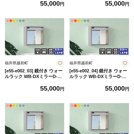
55,000
55,000
ー」ワンプッシュで開閉でき
ー」ワンプッシュで開閉でき
円
円
るミラー扉付き！【カラー：
るミラー扉付き！【カラー：
ピンク】
オレンジ】
福井県越前町
福井県越前町
[e55-e002_03] 鏡付き ウォー
[e55-e002_04] 鏡付き ウォー
ルラック WB-DXミラーD-S
ルラック WB-DXミラーD-S
棚付き aino「パステルカラ
棚付き aino「パステルカラ
55,000
55,000
ー」ワンプッシュで開閉でき
ー」ワンプッシュで開閉でき
円
円
るミラー扉付き！【カラー：
るミラー扉付き！【カラー：
イエロー】
グリーン】