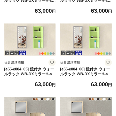
ルラック WB-DXミラーH-six
ルラック WB-DXミラーH-six
薄型 aino「パステルカラー」
薄型 aino「パステルカラー」
63,000
63,000
ワンプッシュで開閉できるミ
ワンプッシュで開閉できるミ
円
円
ラー扉付き！【日本製 完成品
ラー扉付き！【日本製 完成品
家具 インテリア ウォールシ
家具 インテリア ウォールシ
ェルフ 壁掛けラック 北欧風
ェルフ 壁掛けラック 北欧風
木製 収納】【カラー：イエロ
木製 収納】【カラー：グリー
ー】
ン】
福井県越前町
福井県越前町
[e55-e004_05] 鏡付き ウォー
[e55-e004_06] 鏡付き ウォー
ルラック WB-DXミラーH-six
ルラック WB-DXミラーH-six
薄型 aino「パステルカラー」
薄型 aino「パステルカラー」
63,000
63,000
ワンプッシュで開閉できるミ
ワンプッシュで開閉できるミ
円
円
ラー扉付き！【日本製 完成品
ラー扉付き！【日本製 完成品
家具 インテリア ウォールシ
家具 インテリア ウォールシ
ェルフ 壁掛けラック 北欧風
ェルフ 壁掛けラック 北欧風
木製 収納】【カラー：ブル
木製 収納】【カラー：グレ
ー】
ー】