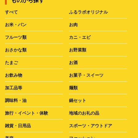
ものから探す
すべて
ふるラボオリジナル
お米・パン
お肉
フルーツ類
カニ・エビ
おさかな類
お野菜類
たまご
お酒
お飲み物
お菓子・スイーツ
加工品等
麺類
調味料・油
鍋セット
旅行・イベント・体験
地域のお礼の品
雑貨・日用品
スポーツ・アウトドア