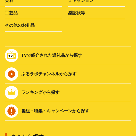
美容
ファッション
工芸品
感謝状等
その他のお礼品
TVで紹介された返礼品から探す
ふるラボチャンネルから探す
ランキングから探す
番組・特集・キャンペーンから探す